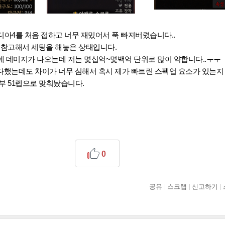
디아4를 처음 접하고 너무 재밌어서 푹 빠져버렸습니다..
 참고해서 세팅을 해놓은 상태입니다.
에 데미지가 나오는데 저는 몇십억~몇백억 단위로 많이 약합니다..ㅜㅜ
등 다했는데도 차이가 너무 심해서 혹시 제가 빠트린 스펙업 요소가 있는
부 51렙으로 맞춰놨습니다.
0
공유
스크랩
신고하기