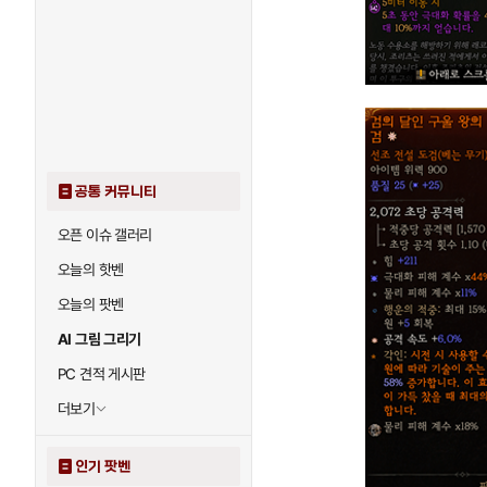
공통 커뮤니티
오픈 이슈 갤러리
오늘의 핫벤
오늘의 팟벤
AI 그림 그리기
PC 견적 게시판
더보기
인기 팟벤