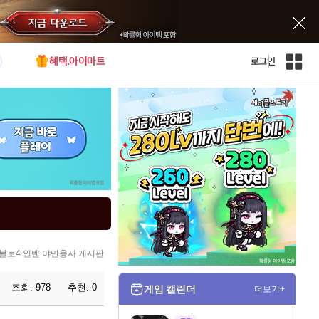
혜택.아이마트
로그인
인
벤
전
체
사
이
트
맵
블로4 인벤 야만용사 게시판
조회:
978
추천:
0
게임 캘린더
더보기+