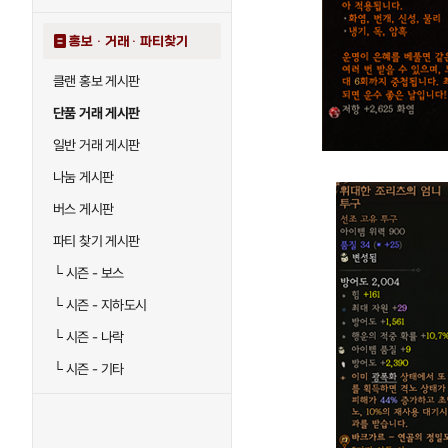
홍보 · 거래 · 파티찾기
클랜 홍보 게시판
단품 거래 게시판
일반 거래 게시판
나눔 게시판
버스 게시판
파티 찾기 게시판
└
시즌 - 보스
└
시즌 - 지하도시
└
시즌 - 나락
└
시즌 - 기타