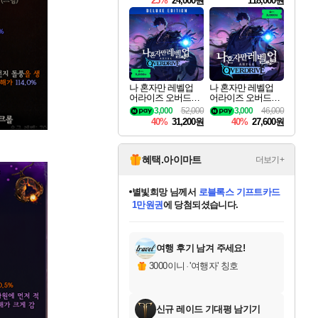
25%
24,000원
118,000원
te Edition
나 혼자만 레벨업
나 혼자만 레벨업
어라이즈 오버드라
어라이즈 오버드라
이브 디럭스 에디션
이브 Solo Leveling A
3,000
52,000
3,000
46,000
Solo Leveling Arise
rise
40%
31,200원
40%
27,600원
Overdrive Deluxe Edi
tion
혜택.아이마트
더보기+
별빛희망
님께서
로블록스 기프트카드
1만원권
에 당첨되셨습니다.
미스골든위크
별땡
니코
한건했습니다
프로틴스101
미오몬도
아기쿠키
eksxo
칠부
설레임v
어느덧
동작그만
영웅97
우는무
유리별
나무아래쉼터
달빛아이
밍끼
해무
님께서
님께서
님께서
님께서
님께서
님께서
님께서
님께서
님께서
님께서
님께서
님께서
님께서
님께서
님께서
엘든 링 밤의 통치자
(본편포함) 데이브 더
님께서
네이버페이 1만원
로블록스 기프트카드
엘든 링 밤의 통치자
님께서
님께서
님께서
디스코 엘리시움 최종판
엘든 링 밤의 통치자
네이버페이 1만원
로블록스 기프트카드
인투 더 브리치
로블록스 기프트카드
엘든 링 밤의 통치자
(본편포함) 데이브 더
(본편포함) 데이브 더
드래곤 퀘스트 XI S
네이버페이 1만원
몬스터 헌터 월드
마피아
로블록스
아이스본 마스터 에디션 (스팀코드)
디럭스 에디션 (스팀코드)
다이버 인 더 정글 번들 (스팀코드)
데피니티브 에디션 (스팀코드)
교환권
디럭스 에디션 (스팀코드)
다이버 인 더 정글 번들 (스팀코드)
(스팀코드)
교환권
1만원권
디럭스 에디션 (스팀코드)
다이버 인 더 정글 번들 (스팀코드)
(스팀코드)
교환권
1만원권
기프트카드 1만 5천원권
지나간 시간을 찾아서 데피니티브
2만원권
디럭스 에디션 (스팀코드)
에 당첨되셨습니다.
에 당첨되셨습니다.
에 당첨되셨습니다.
에 당첨되셨습니다.
에 당첨되셨습니다.
를 교환.
에 당첨되셨습니다.
에 당첨되셨습니다.
를 교환.
에
에
에
에
에
에
에
에
를
교환.
당첨되셨습니다.
당첨되셨습니다.
당첨되셨습니다.
당첨되셨습니다.
당첨되셨습니다.
당첨되셨습니다.
당첨되셨습니다.
에디션 (스팀코드)
당첨되셨습니다.
를 교환.
여행 후기 남겨 주세요!
3000이니
·
'여행자' 칭호
신규 레이드 기대평 남기기