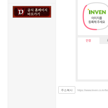
인장
주소복사
https://www.inven.co.kr/b