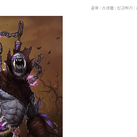
공유
스크랩
신고하기