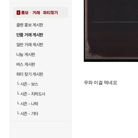
홍보 · 거래 · 파티찾기
클랜 홍보 게시판
단품 거래 게시판
일반 거래 게시판
나눔 게시판
버스 게시판
파티 찾기 게시판
우와 이걸 먹네요
└
시즌 - 보스
└
시즌 - 지하도시
└
시즌 - 나락
└
시즌 - 기타