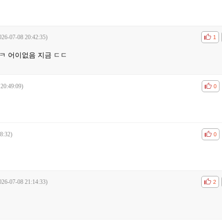
026-07-08 20:42:35)
공감
비공
1
ㅋ 어이없음 지금 ㄷㄷ
 20:49:09)
공감
비공
0
8:32)
공감
비공
0
026-07-08 21:14:33)
공감
비공
2