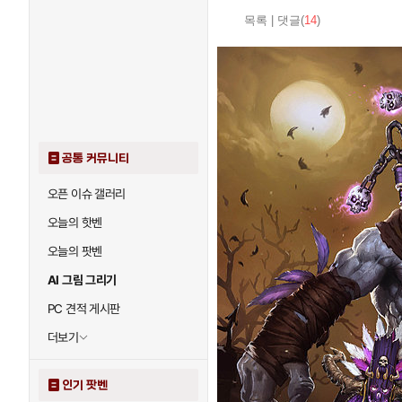
목록
|
댓글(
14
)
공통 커뮤니티
오픈 이슈 갤러리
오늘의 핫벤
오늘의 팟벤
AI 그림 그리기
PC 견적 게시판
더보기
인기 팟벤