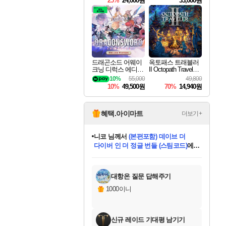
25%
24,000원
33,000원
드래곤소드 어웨이
옥토패스 트래블러
크닝 디럭스 에디션
II Octopath Traveler I
DragonSword Awake
I
10%
55,000
49,800
ning Deluxe Edition
10%
49,500원
70%
14,940원
혜택.아이마트
더보기+
니코
님께서
(본편포함) 데이브 더
다이버 인 더 정글 번들 (스팀코드)
에
미스골든위크
별땡
당첨되셨습니다.
한건했습니다
프로틴스101
별빛희망
미오몬도
아기쿠키
eksxo
칠부
설레임v
어느덧
동작그만
영웅97
우는무
유리별
나무아래쉼터
달빛아이
밍끼
해무
님께서
님께서
님께서
님께서
님께서
님께서
님께서
님께서
님께서
님께서
님께서
님께서
님께서
님께서
님께서
엘든 링 밤의 통치자
님께서
네이버페이 1만원
로블록스 기프트카드
엘든 링 밤의 통치자
님께서
님께서
님께서
디스코 엘리시움 최종판
엘든 링 밤의 통치자
네이버페이 1만원
로블록스 기프트카드
인투 더 브리치
로블록스 기프트카드
로블록스 기프트카드
엘든 링 밤의 통치자
(본편포함) 데이브 더
(본편포함) 데이브 더
드래곤 퀘스트 XI S
네이버페이 1만원
몬스터 헌터 월드
마피아
로블록스
아이스본 마스터 에디션 (스팀코드)
디럭스 에디션 (스팀코드)
데피니티브 에디션 (스팀코드)
교환권
1만원권
디럭스 에디션 (스팀코드)
다이버 인 더 정글 번들 (스팀코드)
(스팀코드)
교환권
1만원권
디럭스 에디션 (스팀코드)
다이버 인 더 정글 번들 (스팀코드)
(스팀코드)
교환권
1만원권
기프트카드 1만 5천원권
지나간 시간을 찾아서 데피니티브
2만원권
디럭스 에디션 (스팀코드)
에 당첨되셨습니다.
에 당첨되셨습니다.
에 당첨되셨습니다.
에 당첨되셨습니다.
에 당첨되셨습니다.
에 당첨되셨습니다.
를 교환.
에 당첨되셨습니다.
에 당첨되셨습니다.
를 교환.
에
에
에
에
에
에
에
를
교환.
당첨되셨습니다.
당첨되셨습니다.
당첨되셨습니다.
당첨되셨습니다.
당첨되셨습니다.
당첨되셨습니다.
에디션 (스팀코드)
당첨되셨습니다.
를 교환.
대항온 질문 답해주기
1000이니
신규 레이드 기대평 남기기