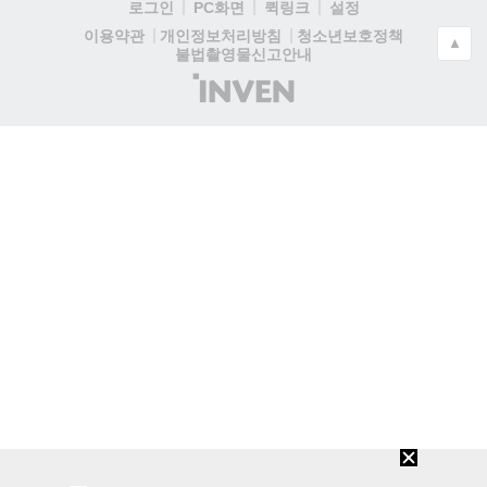
로그인
PC화면
퀵링크
설정
청소년보호정책
이용약관
개인정보처리방침
▲
불법촬영물신고안내
(주)
인
벤