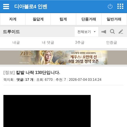
디아블로4
인벤
자게
질답게
팁게
단품거래
일반거래
드루이드
전체보기
공
검
글
지
색
내글
내 댓글
3추글
인증글
on/off
쓰
기
[정보]
칼발 나락 130단입니다.
꺽지회
댓글: 17 개
조회:
6770
추천:
7
2026-07-04 03:14:24