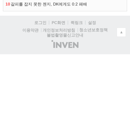
10
갈피를 잡지 못한 젠지, DK에게도 0:2 패배
로그인
PC화면
퀵링크
설정
청소년보호정책
이용약관
개인정보처리방침
▲
불법촬영물신고안내
(주)
인
벤