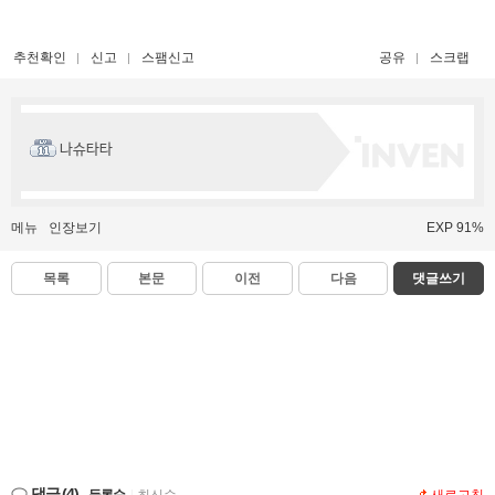
추천확인
신고
스팸신고
공유
스크랩
나슈타타
메뉴
인장보기
EXP 91%
목록
본문
이전
다음
댓글쓰기
댓글
(4)
등록순
|
최신순
새로고침