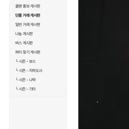
클랜 홍보 게시판
단품 거래 게시판
일반 거래 게시판
나눔 게시판
버스 게시판
파티 찾기 게시판
└
시즌 - 보스
└
시즌 - 지하도시
└
시즌 - 나락
└
시즌 - 기타