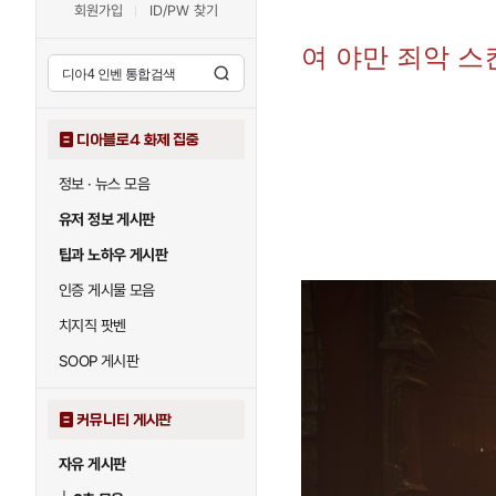
회원가입
ID/PW 찾기
여 야만 죄악 스
디아블로4 화제 집중
정보 · 뉴스 모음
유저 정보 게시판
팁과 노하우 게시판
인증 게시물 모음
치지직 팟벤
SOOP 게시판
커뮤니티 게시판
자유 게시판