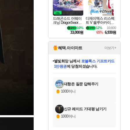
드래곤소드 어웨이
디제이맥스 리스펙
크닝 DragonSword A
트 V 블루아카이브
wakening
팩 DJMAX RESPE
10%
12%
19,800
CT V Blue Archive P
33,000원
65%
6,930원
ack DLC
혜택.아이마트
더보기+
별빛희망
님께서
로블록스 기프트카드
1만원권
에 당첨되셨습니다.
미스골든위크
별땡
니코
한건했습니다
프로틴스101
미오몬도
아기쿠키
eksxo
칠부
설레임v
어느덧
동작그만
영웅97
우는무
유리별
나무아래쉼터
달빛아이
밍끼
해무
님께서
님께서
님께서
님께서
님께서
님께서
님께서
님께서
님께서
님께서
님께서
님께서
님께서
님께서
님께서
엘든 링 밤의 통치자
(본편포함) 데이브 더
님께서
네이버페이 1만원
로블록스 기프트카드
엘든 링 밤의 통치자
님께서
님께서
님께서
디스코 엘리시움 최종판
엘든 링 밤의 통치자
네이버페이 1만원
로블록스 기프트카드
인투 더 브리치
로블록스 기프트카드
엘든 링 밤의 통치자
(본편포함) 데이브 더
(본편포함) 데이브 더
드래곤 퀘스트 XI S
네이버페이 1만원
몬스터 헌터 월드
마피아
로블록스
아이스본 마스터 에디션 (스팀코드)
디럭스 에디션 (스팀코드)
다이버 인 더 정글 번들 (스팀코드)
데피니티브 에디션 (스팀코드)
교환권
디럭스 에디션 (스팀코드)
다이버 인 더 정글 번들 (스팀코드)
(스팀코드)
교환권
1만원권
디럭스 에디션 (스팀코드)
다이버 인 더 정글 번들 (스팀코드)
(스팀코드)
교환권
1만원권
기프트카드 1만 5천원권
지나간 시간을 찾아서 데피니티브
2만원권
디럭스 에디션 (스팀코드)
에 당첨되셨습니다.
에 당첨되셨습니다.
에 당첨되셨습니다.
에 당첨되셨습니다.
에 당첨되셨습니다.
를 교환.
에 당첨되셨습니다.
에 당첨되셨습니다.
를 교환.
에
에
에
에
에
에
에
에
를
교환.
당첨되셨습니다.
당첨되셨습니다.
당첨되셨습니다.
당첨되셨습니다.
당첨되셨습니다.
당첨되셨습니다.
당첨되셨습니다.
에디션 (스팀코드)
당첨되셨습니다.
를 교환.
대항온 질문 답해주기
1000이니
신규 레이드 기대평 남기기
1000이니