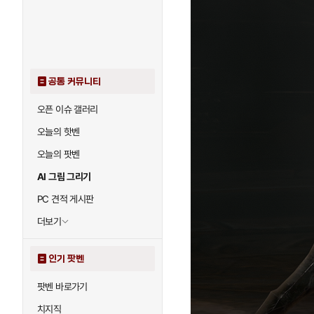
공통 커뮤니티
오픈 이슈 갤러리
오늘의 핫벤
오늘의 팟벤
AI 그림 그리기
PC 견적 게시판
더보기
인기 팟벤
팟벤 바로가기
치지직