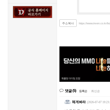
주소복사
https://www.inven.co.kr/b
(5)
댓글
등록순
|
최신순
체게봐라
(2026-07-07 19:23: