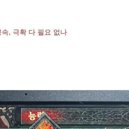
속, 극확 다 필요 없나