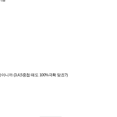
니까 (3,4,5중첩 때도 100%극확 맞죠?)