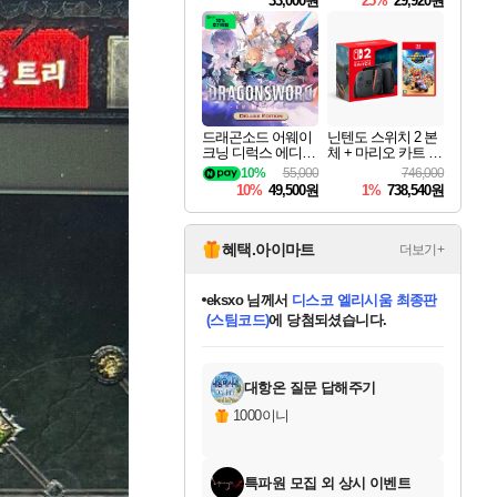
33,000원
25%
29,920원
드래곤소드 어웨이
닌텐도 스위치 2 본
크닝 디럭스 에디션
체 + 마리오 카트 월
DragonSword Awake
드
10%
55,000
746,000
ning Deluxe Edition
10%
49,500원
1%
738,540원
혜택.아이마트
더보기+
eksxo
님께서
디스코 엘리시움 최종판
(스팀코드)
에 당첨되셨습니다.
미오몬도
아기쿠키
칠부
설레임v
어느덧
동작그만
영웅97
우는무
유리별
나무아래쉼터
달빛아이
밍끼
해무
스태지
안드레아
어느날
꺽다리아조씨
농업코코
꾸링내
님께서
님께서
님께서
님께서
님께서
님께서
님께서
님께서
님께서
님께서
님께서
님께서
님께서
님께서
님께서
님께서
님께서
네이버페이 1만원
로블록스 기프트카드
엘든 링 밤의 통치자
님께서
님께서
엘든 링 밤의 통치자
네이버페이 1만원
로블록스 기프트카드
(본편포함) 데이브 더
네이버페이 1만원
로블록스 기프트카드
인투 더 브리치
로블록스 기프트카드
엘든 링 밤의 통치자
(본편포함) 데이브 더
(본편포함) 데이브 더
드래곤 퀘스트 XI S
파이어걸 핵 앤
몬스터 헌터 라이즈 +
로블록스
로블록스
디럭스 에디션 (스팀코드)
다이버 인 더 정글 번들 (스팀코드)
교환권
1만원권
디럭스 에디션 (스팀코드)
다이버 인 더 정글 번들 (스팀코드)
(스팀코드)
교환권
1만원권
기프트카드 1만 5천원권
지나간 시간을 찾아서 데피니티브
2만원권
디럭스 에디션 (스팀코드)
다이버 인 더 정글 번들 (스팀코드)
스플래시 레스큐 DX (스팀코드)
교환권
기프트카드 1만원권
선브레이크 (스팀코드)
8천원권
에 당첨되셨습니다.
에 당첨되셨습니다.
에 당첨되셨습니다.
에 당첨되셨습니다.
에 당첨되셨습니다.
를 교환.
를 교환.
에 당첨되셨습니다.
에
를 교환.
를 교환.
에
에
에
에
에
에
에
당첨되셨습니다.
당첨되셨습니다.
당첨되셨습니다.
당첨되셨습니다.
에디션 (스팀코드)
당첨되셨습니다.
당첨되셨습니다.
당첨되셨습니다.
당첨되셨습니다.
를 교환.
대항온 질문 답해주기
1000이니
특파원 모집 외 상시 이벤트