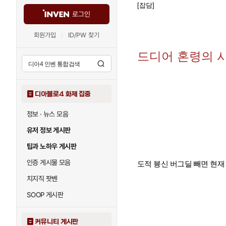
[잡담]
로그인
회원가입
ID/PW 찾기
드디어 혼령의 
디아블로4 화제 집중
정보 · 뉴스 모음
유저 정보 게시판
팁과 노하우 게시판
인증 게시물 모음
도적 븅신 버그딜 빼면 현재 
치지직 팟벤
SOOP 게시판
커뮤니티 게시판