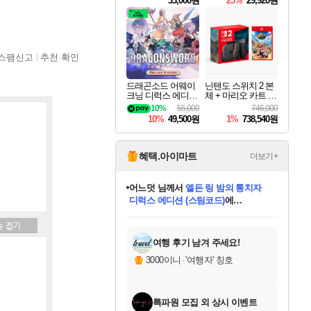
33,000원
25%
29,920원
스팸신고
추천 확인
드래곤소드 어웨이
닌텐도 스위치 2 본
크닝 디럭스 에디션
체 + 마리오 카트 월
DragonSword Awake
드
10%
55,000
746,000
ning Deluxe Edition
10%
49,500원
1%
738,540원
혜택.아이마트
더보기+
어느덧
님께서
엘든 링 밤의 통치자
디럭스 에디션 (스팀코드)
에
미오몬도
아기쿠키
eksxo
칠부
설레임v
당첨되셨습니다.
동작그만
영웅97
우는무
유리별
나무아래쉼터
달빛아이
밍끼
해무
스태지
안드레아
어느날
꺽다리아조씨
농업코코
꾸링내
님께서
님께서
님께서
님께서
님께서
님께서
님께서
님께서
님께서
님께서
님께서
님께서
님께서
님께서
님께서
님께서
님께서
네이버페이 1만원
로블록스 기프트카드
엘든 링 밤의 통치자
님께서
님께서
디스코 엘리시움 최종판
네이버페이 1만원
로블록스 기프트카드
(본편포함) 데이브 더
네이버페이 1만원
로블록스 기프트카드
인투 더 브리치
로블록스 기프트카드
엘든 링 밤의 통치자
(본편포함) 데이브 더
(본편포함) 데이브 더
드래곤 퀘스트 XI S
파이어걸 핵 앤
몬스터 헌터 라이즈 +
로블록스
로블록스
디럭스 에디션 (스팀코드)
다이버 인 더 정글 번들 (스팀코드)
(스팀코드)
교환권
1만원권
다이버 인 더 정글 번들 (스팀코드)
(스팀코드)
교환권
1만원권
기프트카드 1만 5천원권
지나간 시간을 찾아서 데피니티브
2만원권
디럭스 에디션 (스팀코드)
다이버 인 더 정글 번들 (스팀코드)
스플래시 레스큐 DX (스팀코드)
교환권
기프트카드 1만원권
선브레이크 (스팀코드)
8천원권
에 당첨되셨습니다.
에 당첨되셨습니다.
에 당첨되셨습니다.
에 당첨되셨습니다.
에 당첨되셨습니다.
를 교환.
를 교환.
에 당첨되셨습니다.
에 당첨되셨습니다.
에
를 교환.
를 교환.
에
에
에
에
에
에
당첨되셨습니다.
당첨되셨습니다.
당첨되셨습니다.
에디션 (스팀코드)
당첨되셨습니다.
당첨되셨습니다.
당첨되셨습니다.
당첨되셨습니다.
를 교환.
여행 후기 남겨 주세요!
3000이니
·
'여행자' 칭호
특파원 모집 외 상시 이벤트