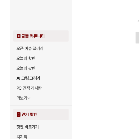
공통 커뮤니티
오픈 이슈 갤러리
오늘의 핫벤
오늘의 팟벤
AI 그림 그리기
PC 견적 게시판
더보기
인기 팟벤
팟벤 바로가기
치지직