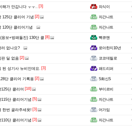
[3]
이해가 안갑니다 ㅜㅜ..
의식이
[2]
 125단 클리어 기념
자간나트
 120단 클리어기념
자간나트
[8]
(응보+방패돌진) 130단 클
뻑큐맨
러 없나요?
로아한지10년
[2]
판 딜 없음
코코데릴로
[3]
 된 성기사 뉴비인데요.
패드리퍼
[2]
128단 클리어 기록용
S화신S
[10]
125단 클리어
부이르비
[5]
115단 클리어기념
자간나트
[3]
 한번 골라주세욧!
어가임
[3]
110단 클리어기념
자간나트