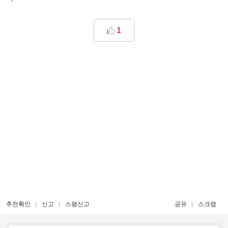
1
추천확인
신고
스팸신고
공유
스크랩