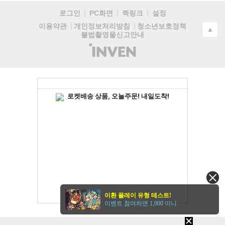
로그인
PC화면
퀵링크
설정
청소년보호정책
이용약관
개인정보처리방침
▲
불법촬영물신고안내
(주)
인
벤
이환 플레이 유형 테스트!
이벤트 참여하면 1,000 이니