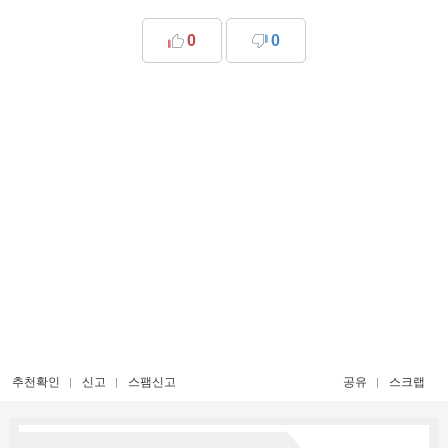
0
0
추천확인
신고
스팸신고
공유
스크랩