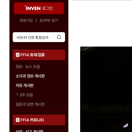
로그인
회원가입
ID/PW 찾기
FF14 화제 집중
정보 · 뉴스 모음
소식과 정보 게시판
자유 게시판
└
3추 모음
질문과 답변 게시판
FF14 커뮤니티
사건 · 사고 게시판