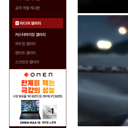
공격 역할 게시판
미디어 갤러리
커스터마이징 갤러리
하우징 갤러리
팬아트 갤러리
스크린샷 갤러리