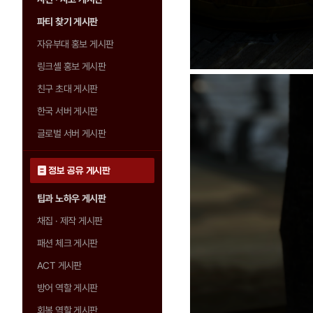
파티 찾기 게시판
자유부대 홍보 게시판
링크셸 홍보 게시판
친구 초대 게시판
한국 서버 게시판
글로벌 서버 게시판
정보 공유 게시판
팁과 노하우 게시판
채집 · 제작 게시판
패션 체크 게시판
ACT 게시판
방어 역할 게시판
회복 역할 게시판