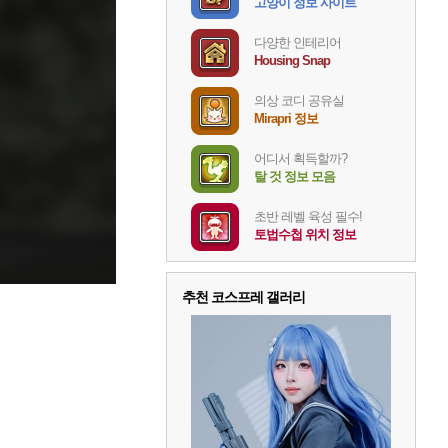
고양이 정보 사이트
다양한 인테리어
Housing Snap
의상 코디 공유실
Mirapri 정보
어디서 획득할까?
탈 것 정보 모음
초반 레벨 육성 필수!
토법수첩 위치 정보
추천 코스프레 갤러리