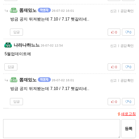
쫌재밌노
26-07-02 16:01
신고
|
공감 확인
방금 공지 뒤져봤는데 7.10 / 7.17 헷갈리네..
답글
0
0
나라나하느느
26-07-02 12:54
신고
|
공감 확인
5월업데이트에
답글
0
0
쫌재밌노
26-07-02 16:01
신고
|
공감 확인
방금 공지 뒤져봤는데 7.10 / 7.17 헷갈리네..
답글
0
0
새로고침
등록