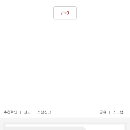
0
추천확인
신고
스팸신고
공유
스크랩