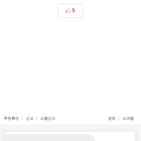
5
추천확인
신고
스팸신고
공유
스크랩