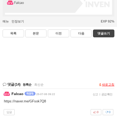
Falcao
메뉴
인장보기
EXP 92%
목록
본문
이전
다음
댓글쓰기
댓글
(14)
등록순
|
최신순
새로고침
Falcao
26-07-06 09:22
신고
|
공감 확인
https://naver.me/GFsok7Q8
답글
0
0