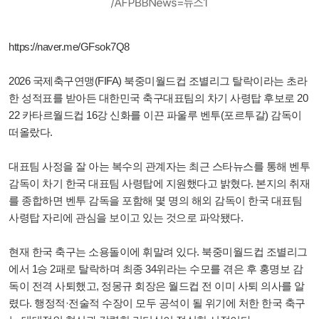
https://naver.me/GFsok7Q8
2026 국제축구연맹(FIFA) 북중미월드컵 조별리그 탈락이라는 초라
한 성적표를 받아든 대한민국 축구대표팀의 차기 사령탑 후보로 20
22 카타르월드컵 16강 신화를 이끈 파울루 벤투(포르투갈) 감독이
떠올랐다.
대표팀 사정을 잘 아는 복수의 관계자는 최근 스타뉴스를 통해 벤투
감독이 차기 한국 대표팀 사령탑에 지원했다고 밝혔다. 본지의 취재
를 종합하면 벤투 감독을 포함해 몇 명의 해외 감독이 한국 대표팀
사령탑 자리에 관심을 보이고 있는 것으로 파악됐다.
현재 한국 축구는 소용돌이에 휘말려 있다. 북중미월드컵 조별리그
에서 1승 2패로 탈락하며 최종 34위라는 수모를 겪은 후 홍명보 감
독이 전격 사퇴했고, 정몽규 회장은 월드컵 전 이미 사퇴 의사를 알
렸다. 행정적·전술적 수장이 모두 공석이 될 위기에 처한 한국 축구