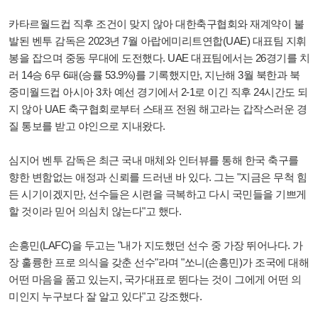
카타르월드컵 직후 조건이 맞지 않아 대한축구협회와 재계약이 불
발된 벤투 감독은 2023년 7월 아랍에미리트연합(UAE) 대표팀 지휘
봉을 잡으며 중동 무대에 도전했다. UAE 대표팀에서는 26경기를 치
러 14승 6무 6패(승률 53.9%)를 기록했지만, 지난해 3월 북한과 북
중미월드컵 아시아 3차 예선 경기에서 2-1로 이긴 직후 24시간도 되
지 않아 UAE 축구협회로부터 스태프 전원 해고라는 갑작스러운 경
질 통보를 받고 야인으로 지내왔다.
심지어 벤투 감독은 최근 국내 매체와 인터뷰를 통해 한국 축구를
향한 변함없는 애정과 신뢰를 드러낸 바 있다. 그는 "지금은 무척 힘
든 시기이겠지만, 선수들은 시련을 극복하고 다시 국민들을 기쁘게
할 것이라 믿어 의심치 않는다"고 했다.
손흥민(LAFC)을 두고는 "내가 지도했던 선수 중 가장 뛰어나다. 가
장 훌륭한 프로 의식을 갖춘 선수"라며 "쏘니(손흥민)가 조국에 대해
어떤 마음을 품고 있는지, 국가대표로 뛴다는 것이 그에게 어떤 의
미인지 누구보다 잘 알고 있다"고 강조했다.