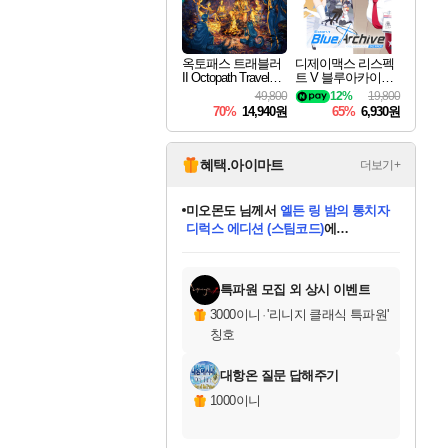
옥토패스 트래블러
디제이맥스 리스펙
II Octopath Traveler I
트 V 블루아카이브
I
팩 DJMAX RESPE
49,800
12%
19,800
CT V Blue Archive P
70%
14,940원
65%
6,930원
ack DLC
혜택.아이마트
더보기+
미오몬도
님께서
엘든 링 밤의 통치자
디럭스 에디션 (스팀코드)
에
미스골든위크
별땡
니코
한건했습니다
프로틴스101
별빛희망
당첨되셨습니다.
아기쿠키
eksxo
칠부
설레임v
어느덧
동작그만
영웅97
우는무
유리별
나무아래쉼터
달빛아이
밍끼
해무
님께서
님께서
님께서
님께서
님께서
님께서
님께서
님께서
님께서
님께서
님께서
님께서
님께서
님께서
님께서
엘든 링 밤의 통치자
(본편포함) 데이브 더
님께서
네이버페이 1만원
로블록스 기프트카드
엘든 링 밤의 통치자
님께서
님께서
님께서
디스코 엘리시움 최종판
엘든 링 밤의 통치자
네이버페이 1만원
로블록스 기프트카드
인투 더 브리치
로블록스 기프트카드
로블록스 기프트카드
(본편포함) 데이브 더
(본편포함) 데이브 더
드래곤 퀘스트 XI S
네이버페이 1만원
몬스터 헌터 월드
마피아
로블록스
아이스본 마스터 에디션 (스팀코드)
디럭스 에디션 (스팀코드)
다이버 인 더 정글 번들 (스팀코드)
데피니티브 에디션 (스팀코드)
교환권
1만원권
다이버 인 더 정글 번들 (스팀코드)
(스팀코드)
교환권
1만원권
디럭스 에디션 (스팀코드)
다이버 인 더 정글 번들 (스팀코드)
(스팀코드)
교환권
1만원권
기프트카드 1만 5천원권
지나간 시간을 찾아서 데피니티브
2만원권
디럭스 에디션 (스팀코드)
에 당첨되셨습니다.
에 당첨되셨습니다.
에 당첨되셨습니다.
에 당첨되셨습니다.
에 당첨되셨습니다.
에 당첨되셨습니다.
를 교환.
에 당첨되셨습니다.
에 당첨되셨습니다.
를 교환.
에
에
에
에
에
에
에
를
교환.
당첨되셨습니다.
당첨되셨습니다.
당첨되셨습니다.
당첨되셨습니다.
당첨되셨습니다.
당첨되셨습니다.
에디션 (스팀코드)
당첨되셨습니다.
를 교환.
특파원 모집 외 상시 이벤트
3000이니
·
'리니지 클래식 특파원'
칭호
대항온 질문 답해주기
1000이니