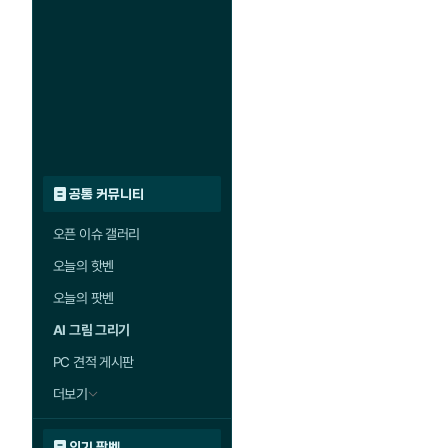
공통 커뮤니티
오픈 이슈 갤러리
오늘의 핫벤
오늘의 팟벤
AI 그림 그리기
PC 견적 게시판
더보기
인기 팟벤