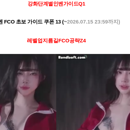
강화단계별인벤가이드Q1
 FCO 초보 가이드 쿠폰 13 (
~
2026.07.15 23:59까지)
레벨업지름길FCO공략Z4