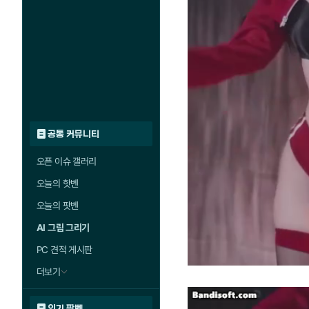
공통 커뮤니티
오픈 이슈 갤러리
오늘의 핫벤
오늘의 팟벤
AI 그림 그리기
PC 견적 게시판
더보기
인기 팟벤