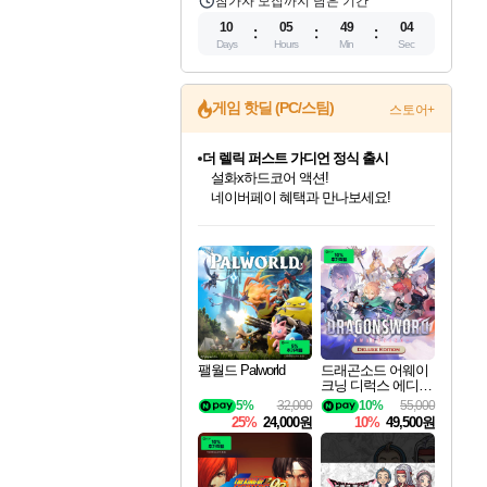
참가자 모집까지 남은 기간
10
05
49
02
Days
Hours
Min
Sec
게임 핫딜 (PC/스팀)
스토어+
더 렐릭 퍼스트 가디언 정식 출시
설화x하드코어 액션!
네이버페이 혜택과 만나보세요!
베데스다 40주년 기념 할인 중!
인벤게임즈 8월 특별 할인!
드래곤소드: 어웨이크닝 입점!
문명 7 특별 할인!
마블 투혼 파이팅 소울즈 정식출시!
귀무자: 검의 길 예약 판매 중!
비스트 오브 리인카네이션 정식 출시!
커세어 코브 출시 기념 할인!
캡콤 프렌차이즈 할인 진행 중!
캡콤 일부 상품 상시 할인
스타워즈 은하계 레이서
로블록스 기프트 카드 공식 입점
베데스다의 명작들을
인기 퍼블리셔 모음!
스팀으로 만나는 드래곤소드!
조선&고려 DLC 출시 예정
마블 히어로 총 출동&화려한 격투!
10% 할인과
게임프릭 신작 IP
해적'섬'을 발전시키자!
몬헌, 바하 등 인기 IP를
몬헌 와일즈 & 드래곤즈 도그마2
인벤게임즈에서 10% 추가 적립
Robux를 가장 안전하고
40주년 프로모션으로 만나보세요!
최대 90% 할인가를 만나보세요!
네이버혜택과 함께 만나보세요!
50%할인&추가 적립까지!
네이버 포인트 혜택까지!
이니&베니 혜택까지!
네이버 혜택가와 함께 예약하세요!
할인&네이버혜택으로 만나보세요!
할인가에 만나보세요!
일부 에디션 상시 할인!
혜택으로 예약 판매 중
편안하게 충전하세요
팰월드 Palworld
드래곤소드 어웨이
크닝 디럭스 에디션
DragonSword Awake
5%
32,000
10%
55,000
ning Deluxe Edition
25%
24,000원
10%
49,500원