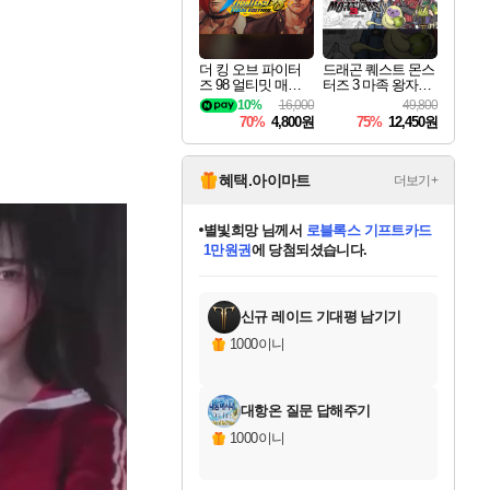
더 킹 오브 파이터
드래곤 퀘스트 몬스
즈 98 얼티밋 매치
터즈 3 마족 왕자와
파이널 에디션 THE
엘프의 여행 Dragon
10%
16,000
49,800
KING OF FIGHTER
Quest Monsters The
70%
4,800원
75%
12,450원
S 98 ULTIMATE MA
Dark Prince
TCH FINAL EDITIO
N
혜택.아이마트
더보기+
별빛희망
님께서
로블록스 기프트카드
1만원권
에 당첨되셨습니다.
미스골든위크
별땡
니코
한건했습니다
프로틴스101
미오몬도
아기쿠키
eksxo
칠부
설레임v
어느덧
동작그만
영웅97
우는무
유리별
나무아래쉼터
달빛아이
밍끼
해무
님께서
님께서
님께서
님께서
님께서
님께서
님께서
님께서
님께서
님께서
님께서
님께서
님께서
님께서
님께서
엘든 링 밤의 통치자
(본편포함) 데이브 더
님께서
네이버페이 1만원
로블록스 기프트카드
엘든 링 밤의 통치자
님께서
님께서
님께서
디스코 엘리시움 최종판
엘든 링 밤의 통치자
네이버페이 1만원
로블록스 기프트카드
인투 더 브리치
로블록스 기프트카드
엘든 링 밤의 통치자
(본편포함) 데이브 더
(본편포함) 데이브 더
드래곤 퀘스트 XI S
네이버페이 1만원
몬스터 헌터 월드
마피아
로블록스
아이스본 마스터 에디션 (스팀코드)
디럭스 에디션 (스팀코드)
다이버 인 더 정글 번들 (스팀코드)
데피니티브 에디션 (스팀코드)
교환권
디럭스 에디션 (스팀코드)
다이버 인 더 정글 번들 (스팀코드)
(스팀코드)
교환권
1만원권
디럭스 에디션 (스팀코드)
다이버 인 더 정글 번들 (스팀코드)
(스팀코드)
교환권
1만원권
기프트카드 1만 5천원권
지나간 시간을 찾아서 데피니티브
2만원권
디럭스 에디션 (스팀코드)
에 당첨되셨습니다.
에 당첨되셨습니다.
에 당첨되셨습니다.
에 당첨되셨습니다.
에 당첨되셨습니다.
를 교환.
에 당첨되셨습니다.
에 당첨되셨습니다.
를 교환.
에
에
에
에
에
에
에
에
를
교환.
당첨되셨습니다.
당첨되셨습니다.
당첨되셨습니다.
당첨되셨습니다.
당첨되셨습니다.
당첨되셨습니다.
당첨되셨습니다.
에디션 (스팀코드)
당첨되셨습니다.
를 교환.
신규 레이드 기대평 남기기
1000이니
대항온 질문 답해주기
1000이니