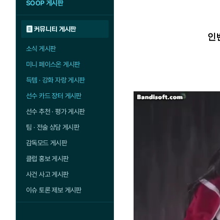
SOOP 게시판
커뮤니티 게시판
인벤
소식 게시판
미니 페이스온 게시판
득템 · 강화 자랑 게시판
선수 카드 장터 게시판
선수 추천 · 평가 게시판
팀 · 전술 상담 게시판
감독모드 게시판
클럽 홍보 게시판
사건 사고 게시판
이슈 토론 제보 게시판