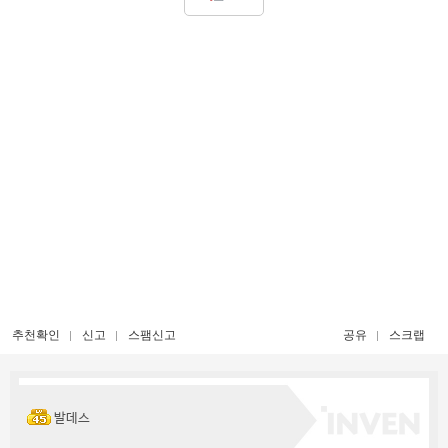
추천확인
신고
스팸신고
공유
스크랩
발데스