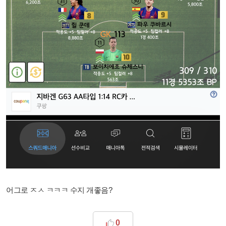
어그로 ㅈㅅ ㅋㅋㅋ 수지 개좋음?
0