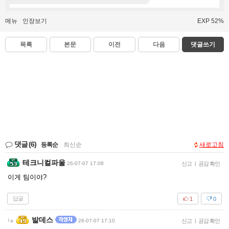
메뉴
인장보기
EXP 52%
목록
본문
이전
다음
댓글쓰기
댓글
(6)
등록순
|
최신순
새로고침
테크니컬파울
26-07-07 17:08
신고
|
공감 확인
이게 팀이야?
답글
1
0
발데스
26-07-07 17:10
신고
|
공감 확인