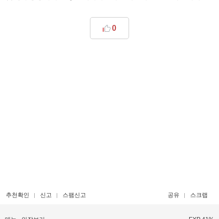
0
추천확인
신고
스팸신고
공유
스크랩