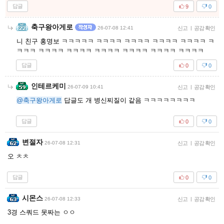
답글
9
0
축구왕아게로
26-07-08 12:41
신고
|
공감 확인
니 친구 홍명보 ㅋㅋㅋㅋㅋ ㅋㅋㅋㅋ ㅋㅋㅋㅋ ㅋㅋㅋㅋ ㅋㅋㅋㅋ ㅋ
ㅋㅋㅋ ㅋㅋㅋㅋ ㅋㅋㅋㅋ ㅋㅋㅋㅋ ㅋㅋㅋㅋ ㅋㅋㅋㅋ ㅋㅋㅋㅋ
답글
0
0
인테르케미
26-07-09 10:41
신고
|
공감 확인
@축구왕아게로
답글도 개 병신찌질이 같음 ㅋㅋㅋㅋㅋㅋㅋㅋ
답글
0
0
변절자
26-07-08 12:31
신고
|
공감 확인
오 ㅊㅊ
답글
0
0
시몬스
26-07-08 12:33
신고
|
공감 확인
3경 스쿼드 못짜는 ㅇㅇ