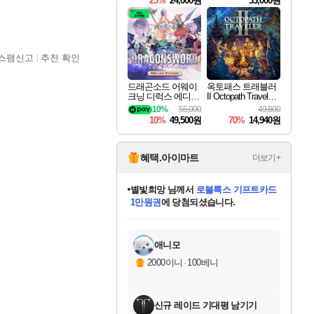
25%
24,000원
33,000원
스팸신고
추천 확인
드래곤소드 어웨이
옥토패스 트래블러
크닝 디럭스 에디션
II Octopath Traveler I
DragonSword Awake
I
10%
55,000
49,800
ning Deluxe Edition
10%
49,500원
70%
14,940원
혜택.아이마트
더보기+
별빛희망
님께서
로블록스 기프트카드
1만원권
에 당첨되셨습니다.
미스골든위크
별땡
니코
한건했습니다
프로틴스101
미오몬도
아기쿠키
eksxo
칠부
설레임v
어느덧
동작그만
영웅97
우는무
유리별
나무아래쉼터
달빛아이
밍끼
해무
님께서
님께서
님께서
님께서
님께서
님께서
님께서
님께서
님께서
님께서
님께서
님께서
님께서
님께서
님께서
엘든 링 밤의 통치자
(본편포함) 데이브 더
님께서
네이버페이 1만원
로블록스 기프트카드
엘든 링 밤의 통치자
님께서
님께서
님께서
디스코 엘리시움 최종판
엘든 링 밤의 통치자
네이버페이 1만원
로블록스 기프트카드
인투 더 브리치
로블록스 기프트카드
엘든 링 밤의 통치자
(본편포함) 데이브 더
(본편포함) 데이브 더
드래곤 퀘스트 XI S
네이버페이 1만원
몬스터 헌터 월드
마피아
로블록스
아이스본 마스터 에디션 (스팀코드)
디럭스 에디션 (스팀코드)
다이버 인 더 정글 번들 (스팀코드)
데피니티브 에디션 (스팀코드)
교환권
디럭스 에디션 (스팀코드)
다이버 인 더 정글 번들 (스팀코드)
(스팀코드)
교환권
1만원권
디럭스 에디션 (스팀코드)
다이버 인 더 정글 번들 (스팀코드)
(스팀코드)
교환권
1만원권
기프트카드 1만 5천원권
지나간 시간을 찾아서 데피니티브
2만원권
디럭스 에디션 (스팀코드)
에 당첨되셨습니다.
에 당첨되셨습니다.
에 당첨되셨습니다.
에 당첨되셨습니다.
에 당첨되셨습니다.
를 교환.
에 당첨되셨습니다.
에 당첨되셨습니다.
를 교환.
에
에
에
에
에
에
에
에
를
교환.
당첨되셨습니다.
당첨되셨습니다.
당첨되셨습니다.
당첨되셨습니다.
당첨되셨습니다.
당첨되셨습니다.
당첨되셨습니다.
에디션 (스팀코드)
당첨되셨습니다.
를 교환.
애니모
2000이니
·
100베니
신규 레이드 기대평 남기기