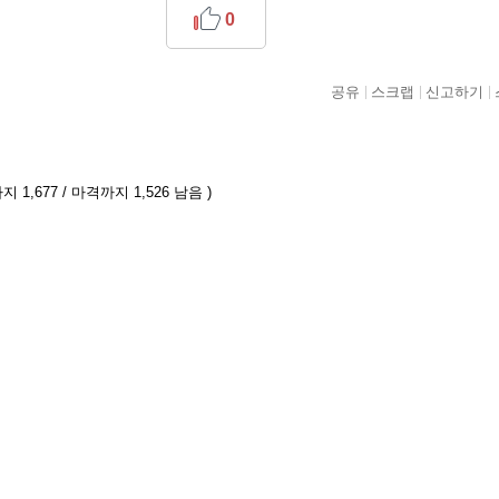
0
공유
스크랩
신고하기
 1,677 / 마격까지 1,526 남음 )