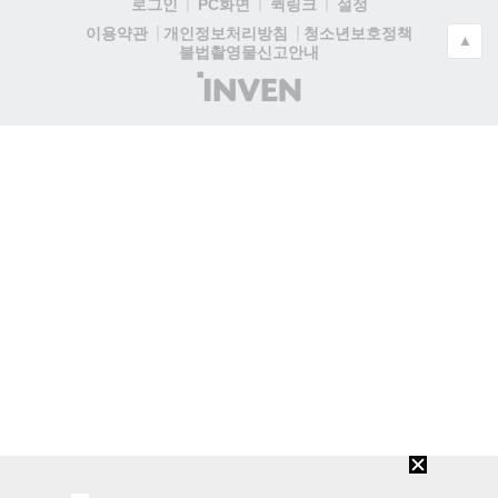
로그인
PC화면
퀵링크
설정
청소년보호정책
이용약관
개인정보처리방침
▲
불법촬영물신고안내
(주)
인
벤