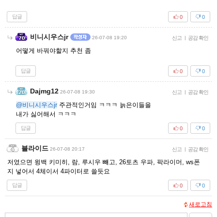
답글
0
0
비니시우스jr
26-07-08 19:20
신고
|
공감 확인
어떻게 바꿔야할지 추천 좀
답글
0
0
Dajmg12
26-07-08 19:30
신고
|
공감 확인
@비니시우스jr
주관적인거임 ㅋㅋㅋ 늙은이들을
내가 싫어해서 ㅋㅋㅋ
답글
0
0
블라이드
26-07-08 20:17
신고
|
공감 확인
저였으면 윙백 키미히, 람, 루시우 뺴고, 26토츠 우파, 팍라이머, ws폰
지 넣어서 4체이서 4파이터로 쓸듯요
답글
0
0
새로고침