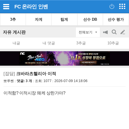
FC 온라인
인벤
3추
자게
팁게
선수 DB
선수 평가
자유 게시판
전체보기
공
검
글
지
색
내글
내 댓글
3추글
10추글
on/off
쓰
기
[잡담]
크바라츠헬리아 이적
뽀루쎈
댓글: 3 개
조회:
1077
2026-07-09 14:18:06
이적함? 이적시장 왜케 상한가야?