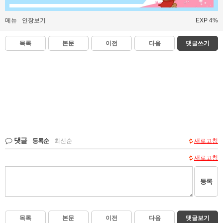
메뉴
인장보기
EXP 4%
목록
본문
이전
다음
댓글쓰기
댓글
등록순
|
최신순
새로고침
새로고침
등록
목록
본문
이전
다음
댓글보기