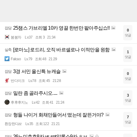
25챔스 가브리엘 10카 영끌 한번만 팔아주십쇼!!
잡담
0
댓글
붐붐차
Lv.37
조회 3
21:34
[로마노] 로드리, 오직 바르셀로나 이적만을 원함
실축
1
댓글
Falcao
Lv.79
조회 48
21:29
3경 서민 올신특 뉴캐슬
잡담
0
댓글
반다이크
Lv.78
조회 45
21:28
밀란 좀 골라주시오.....
잡담
3
댓글
후후후지노
Lv.42
조회 41
21:24
형들 나이거 화채만들어서 떴는데 잘뜬거야?
잡담
7
댓글
환장한다zz
Lv.35
조회 122
21:21
26노미흐흐8카 vs spt알론소9카 ㅎㅂ
잡담