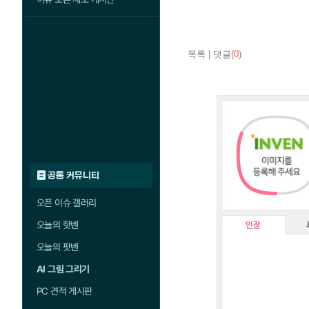
목록
|
댓글(
0
)
공통 커뮤니티
오픈 이슈 갤러리
오늘의 핫벤
인장
오늘의 팟벤
AI 그림 그리기
PC 견적 게시판