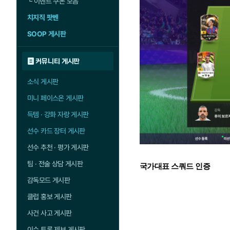
└
이벤트 쿠폰 모음
치지직 팟벤
SOOP 게시판
커뮤니티 게시판
소식 게시판
미니 페이스온 게시판
득템 · 강화 자랑 게시판
선수 카드 장터 게시판
선수 추천 · 평가 게시판
팀 · 전술 상담 게시판
국가대표 스쿼드 인증
감독모드 게시판
클럽 홍보 게시판
사건 사고 게시판
이슈 토론 제보 게시판