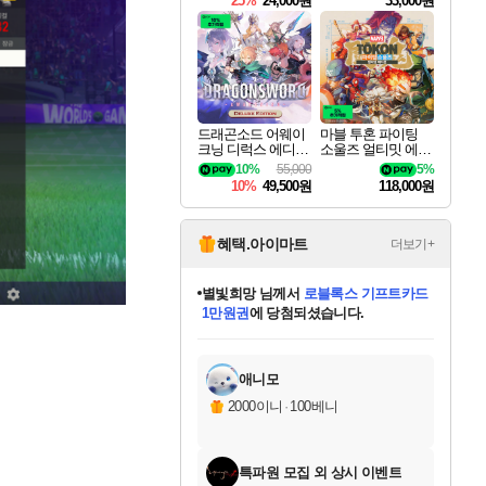
25%
24,000원
33,000원
드래곤소드 어웨이
마블 투혼 파이팅
크닝 디럭스 에디션
소울즈 얼티밋 에디
DragonSword Awake
션 MARVEL Tokon
10%
55,000
5%
ning Deluxe Edition
Fighting Souls Ultima
10%
49,500원
118,000원
te Edition
혜택.아이마트
더보기+
별빛희망
님께서
로블록스 기프트카드
1만원권
에 당첨되셨습니다.
미스골든위크
별땡
니코
한건했습니다
프로틴스101
미오몬도
아기쿠키
eksxo
칠부
설레임v
어느덧
동작그만
영웅97
우는무
유리별
나무아래쉼터
달빛아이
밍끼
해무
님께서
님께서
님께서
님께서
님께서
님께서
님께서
님께서
님께서
님께서
님께서
님께서
님께서
님께서
님께서
엘든 링 밤의 통치자
(본편포함) 데이브 더
님께서
네이버페이 1만원
로블록스 기프트카드
엘든 링 밤의 통치자
님께서
님께서
님께서
디스코 엘리시움 최종판
엘든 링 밤의 통치자
네이버페이 1만원
로블록스 기프트카드
인투 더 브리치
로블록스 기프트카드
엘든 링 밤의 통치자
(본편포함) 데이브 더
(본편포함) 데이브 더
드래곤 퀘스트 XI S
네이버페이 1만원
몬스터 헌터 월드
마피아
로블록스
아이스본 마스터 에디션 (스팀코드)
디럭스 에디션 (스팀코드)
다이버 인 더 정글 번들 (스팀코드)
데피니티브 에디션 (스팀코드)
교환권
디럭스 에디션 (스팀코드)
다이버 인 더 정글 번들 (스팀코드)
(스팀코드)
교환권
1만원권
디럭스 에디션 (스팀코드)
다이버 인 더 정글 번들 (스팀코드)
(스팀코드)
교환권
1만원권
기프트카드 1만 5천원권
지나간 시간을 찾아서 데피니티브
2만원권
디럭스 에디션 (스팀코드)
에 당첨되셨습니다.
에 당첨되셨습니다.
에 당첨되셨습니다.
에 당첨되셨습니다.
에 당첨되셨습니다.
를 교환.
에 당첨되셨습니다.
에 당첨되셨습니다.
를 교환.
에
에
에
에
에
에
에
에
를
교환.
당첨되셨습니다.
당첨되셨습니다.
당첨되셨습니다.
당첨되셨습니다.
당첨되셨습니다.
당첨되셨습니다.
당첨되셨습니다.
에디션 (스팀코드)
당첨되셨습니다.
를 교환.
애니모
2000이니
·
100베니
특파원 모집 외 상시 이벤트