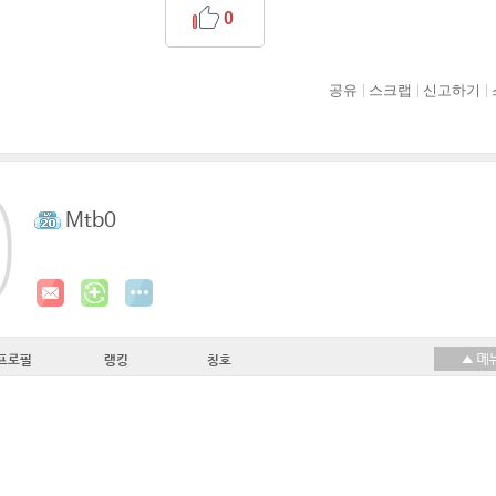
0
공유
스크랩
신고하기
Mtb0
프로필
랭킹
칭호