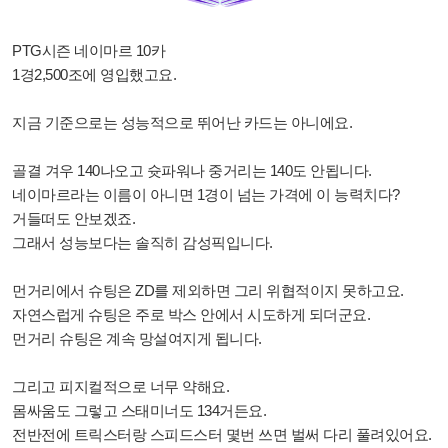
PTG시즌 네이마르 10카
1경2,500조에 영입했고요.
지금 기준으로는 성능적으로 뛰어난 카드는 아니에요.
골결 겨우 140나오고
슛파워나 중거리는 140도 안됩니다.
네이마르라는 이름이 아니면
1경이 넘는 가격에 이 능력치다?
거들떠도 안보겠죠.
그래서 성능보다는 솔직히 감성픽입니다.
먼거리에서 슈팅은 ZD를 제외하면 그리 위협적이지 못하고요.
자연스럽게 슈팅은 주로 박스 안에서 시도하게 되더군요.
먼거리 슈팅은 계속 망설여지게 됩니다.
그리고 피지컬적으로 너무 약해요.
몸싸움도 그렇고 스태미너도 134거든요.
전반전에 트릭스터랑 스피드스터 몇번 쓰면 벌써 다리 풀려있어요.