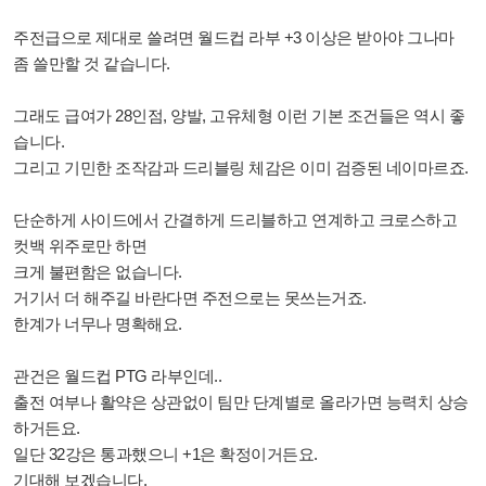
주전급으로 제대로 쓸려면 월드컵 라부 +3 이상은 받아야 그나마
좀 쓸만할 것 같습니다.
그래도 급여가 28인점,
양발, 고유체형 이런 기본 조건들은 역시 좋
습니다.
그리고 기민한 조작감과
드리블링 체감은 이미 검증된 네이마르죠.
단순하게 사이드에서 간결하게 드리블하고
연계하고 크로스하고
컷백 위주로만 하면
크게 불편함은 없습니다.
거기서 더 해주길 바란다면 주전으로는 못쓰는거죠.
한계가 너무나 명확해요.
관건은 월드컵 PTG 라부인데..
출전 여부나 활약은 상관없이 팀만 단계별로 올라가면 능력치 상승
하거든요.
일단 32강은 통과했으니 +1은 확정이거든요.
기대해 보겠습니다.