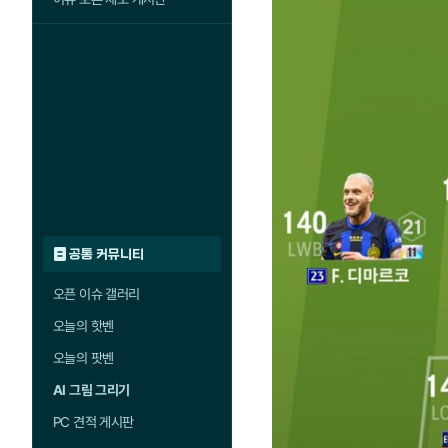
공통 커뮤니티
오픈 이슈 갤러리
오늘의 핫벤
오늘의 팟벤
AI 그림 그리기
PC 견적 게시판