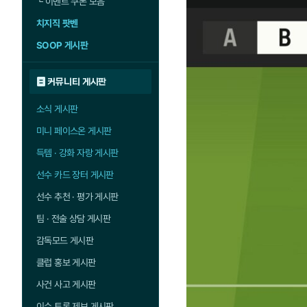
└
이벤트 쿠폰 모음
치지직 팟벤
SOOP 게시판
커뮤니티 게시판
소식 게시판
미니 페이스온 게시판
득템 · 강화 자랑 게시판
선수 카드 장터 게시판
선수 추천 · 평가 게시판
팀 · 전술 상담 게시판
감독모드 게시판
클럽 홍보 게시판
사건 사고 게시판
이슈 토론 제보 게시판