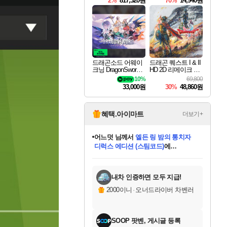
2%
817,320원
70%
14,940원
드래곤소드 어웨이
드래곤 퀘스트 I & II
크닝 DragonSword A
HD 2D 리메이크 Dra
wakening
gon Quest I & II HD
10%
69,800
2D Remake
33,000원
30%
48,860원
혜택.아이마트
더보기+
어느덧
님께서
엘든 링 밤의 통치자
디럭스 에디션 (스팀코드)
에
미오몬도
아기쿠키
eksxo
칠부
설레임v
당첨되셨습니다.
동작그만
영웅97
우는무
유리별
나무아래쉼터
달빛아이
밍끼
해무
스태지
안드레아
어느날
꺽다리아조씨
농업코코
꾸링내
님께서
님께서
님께서
님께서
님께서
님께서
님께서
님께서
님께서
님께서
님께서
님께서
님께서
님께서
님께서
님께서
님께서
네이버페이 1만원
로블록스 기프트카드
엘든 링 밤의 통치자
님께서
님께서
디스코 엘리시움 최종판
네이버페이 1만원
로블록스 기프트카드
(본편포함) 데이브 더
네이버페이 1만원
로블록스 기프트카드
인투 더 브리치
로블록스 기프트카드
엘든 링 밤의 통치자
(본편포함) 데이브 더
(본편포함) 데이브 더
드래곤 퀘스트 XI S
파이어걸 핵 앤
몬스터 헌터 라이즈 +
로블록스
로블록스
디럭스 에디션 (스팀코드)
다이버 인 더 정글 번들 (스팀코드)
(스팀코드)
교환권
1만원권
다이버 인 더 정글 번들 (스팀코드)
(스팀코드)
교환권
1만원권
기프트카드 1만 5천원권
지나간 시간을 찾아서 데피니티브
2만원권
디럭스 에디션 (스팀코드)
다이버 인 더 정글 번들 (스팀코드)
스플래시 레스큐 DX (스팀코드)
교환권
기프트카드 1만원권
선브레이크 (스팀코드)
8천원권
에 당첨되셨습니다.
에 당첨되셨습니다.
에 당첨되셨습니다.
에 당첨되셨습니다.
에 당첨되셨습니다.
를 교환.
를 교환.
에 당첨되셨습니다.
에 당첨되셨습니다.
에
를 교환.
를 교환.
에
에
에
에
에
에
당첨되셨습니다.
당첨되셨습니다.
당첨되셨습니다.
에디션 (스팀코드)
당첨되셨습니다.
당첨되셨습니다.
당첨되셨습니다.
당첨되셨습니다.
를 교환.
내차 인증하면 모두 지급!
2000이니
·
오너드라이버 차벤러
SOOP 팟벤, 게시글 등록