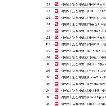
118
[이벤트] [당첨자발표] 하이퍼엑스가 
117
[이벤트] [당첨자발표] LOOT DROP III
116
[이벤트] [당첨자발표] 찬미하라. 게임
114
[이벤트] [당첨자발표] 제품 찾기 이벤트
113
[이벤트] [당첨자발표] HyperX 신제
112
[이벤트] [당첨자발표] 하이퍼엑스와 
111
[이벤트] [당첨자발표] 하이퍼엑스 
110
[이벤트] [당첨자발표] DRX 월즈 결승
109
[이벤트] [당첨자발표] 계란보다 가벼운,
108
[이벤트] [당첨자발표] 내게 꼭 맞는 
107
[이벤트] [당첨자발표] 유무선 헤드셋
106
[이벤트] [당첨자발표] HyperX DuoCa
105
[이벤트] [당첨자발표] HyperX Alloy O
104
[이벤트] [당첨자발표] 최대 34% 성년
103
[이벤트] [당첨자발표] Cloud Alpha 
102
[이벤트] [당첨자발표] 최대 41% 역