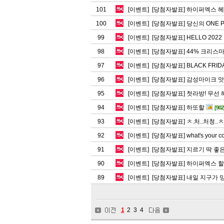
101
[이벤트] [당첨자발표] 하이퍼엑스 헤
100
[이벤트] [당첨자발표] 당신의 ONE P
99
[이벤트] [당첨자발표] HELLO 2022
98
[이벤트] [당첨자발표] 44% 크리스마스
97
[이벤트] [당첨자발표] BLACK FRIDA
96
[이벤트] [당첨자발표] 감성마이크 
95
[이벤트] [당첨자발표] 첫라방! 무선 헤
94
[이벤트] [당첨자발표] 하또할
[902
93
[이벤트] [당첨자발표] ㅊ.처..처청..ㅊ
92
[이벤트] [당첨자발표] what's your co
91
[이벤트] [당첨자발표] 지르기 딱 좋
90
[이벤트] [당첨자발표] 하이퍼엑스 
89
[이벤트] [당첨자발표] 내일 지구가 
1
2
3
4