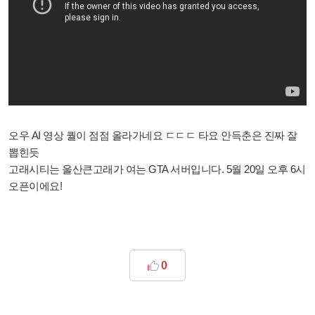
오우 AI 영상 퀄이 점점 올라가네요 ㄷㄷㄷ 타요 안득춘은 진짜 잘
뽑힌듯
고래시티는 울산큰고래가 여는 GTA 서버입니다. 5월 20일 오후 6시
오픈이에요!
0