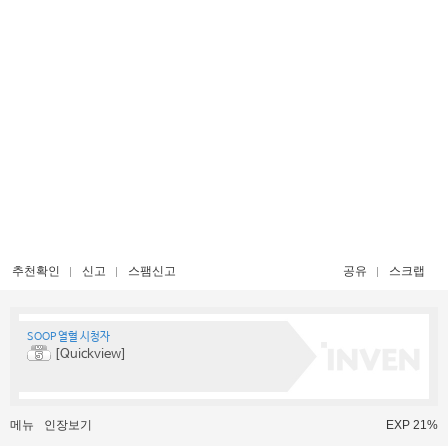
추천확인
신고
스팸신고
공유
스크랩
SOOP 열혈 시청자
[Quickview]
메뉴
인장보기
EXP 21%