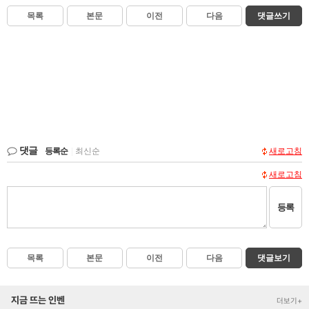
목록
본문
이전
다음
댓글쓰기
댓글
등록순
|
최신순
새로고침
새로고침
등록
목록
본문
이전
다음
댓글보기
지금 뜨는 인벤
더보기+