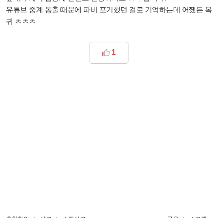
유튜브 중계 동출 때문에 파비 포기했던 걸로 기억하는데 어쨌든 복
귀 ㅊㅊㅊ
1