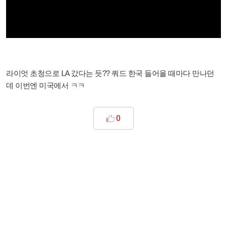
라이엇 초청으로 LA 갔다는 듯?? 쿼드 한국 들어올 때마다 만나던
데 이번엔 미국에서 ㅋㅋ
0