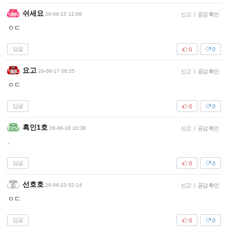
쉬세요
26-06-15 12:09
신고
|
공감 확인
ㅇㄷ
답글
0
0
요고
26-06-17 08:25
신고
|
공감 확인
ㅇㄷ
답글
0
0
흑인1호
26-06-18 10:38
신고
|
공감 확인
.
답글
0
0
선호호
26-06-23 02:14
신고
|
공감 확인
ㅇㄷ
답글
0
0