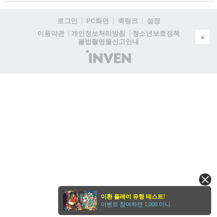
로그인
PC화면
퀵링크
설정
청소년보호정책
이용약관
개인정보처리방침
▲
불법촬영물신고안내
(주)
인
벤
이환 플레이 유형 테스트!
이벤트 참여하면 1,000 이니