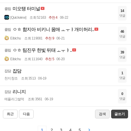
미오탱 터미널
클립
14
댓글
[Quickview]
조회 52163
추천 4
06-22
ㅇㅎ 함지아 비키니 몸매 ㅗㅜㅑ개미허리..
클립
46
댓글
Eibichu
조회 119081
추천 9
06-21
ㅇㅎ 팀진우 한빛 뒤태 ㅗㅜㅑ..
클립
39
댓글
Eibichu
조회 111640
추천 5
06-20
잡담
잡담
1
댓글
천지창조
조회 3513
06-19
리니지
잡담
0
댓글
메플라그쌀먹
조회 3561
06-19
최근
다음
검색
글쓰기
1
2
3
4
5