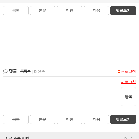
목록
본문
이전
다음
댓글쓰기
댓글
등록순
|
최신순
새로고침
새로고침
등록
목록
본문
이전
다음
댓글보기
지금 뜨는 인벤
더보기+