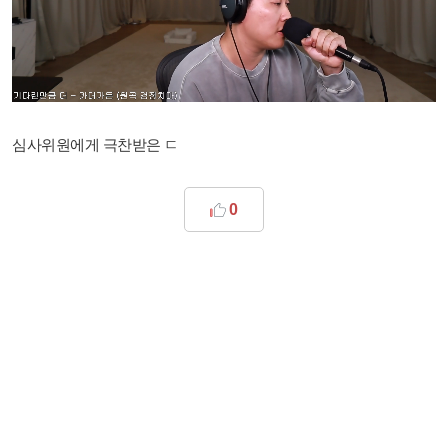
심사위원에게 극찬받은 ㄷ
0