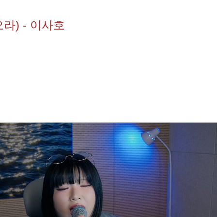
오라) - 이사호