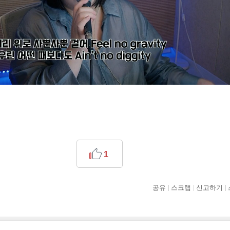
1
공유
스크랩
신고하기