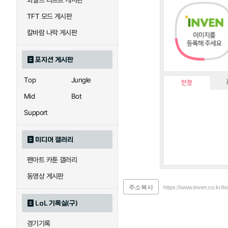
와일드 리프트 게시판
TFT 모드 게시판
칼바람 나락 게시판
포지션 게시판
Top
Jungle
인장
Mid
Bot
Support
미디어 갤러리
팬아트 카툰 갤러리
동영상 게시판
주소복사
https://www.inven.co.kr/bo
LoL 기록실(구)
경기기록