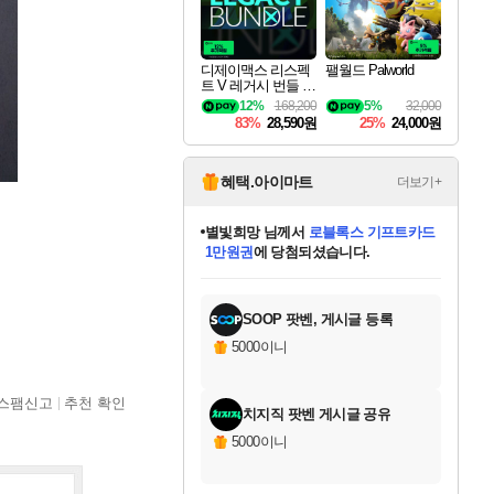
디제이맥스 리스펙
팰월드 Palworld
트 V 레거시 번들 D
JMAX RESPECT V
12%
168,200
5%
32,000
Legacy Bundle DLC
83%
28,590원
25%
24,000원
혜택.아이마트
더보기+
별빛희망
님께서
로블록스 기프트카드
1만원권
에 당첨되셨습니다.
미오몬도
님께서
엘든 링 밤의 통치자
디럭스 에디션 (스팀코드)
에
미스골든위크
별땡
니코
한건했습니다
프로틴스101
아기쿠키
eksxo
칠부
설레임v
어느덧
동작그만
영웅97
우는무
유리별
나무아래쉼터
달빛아이
밍끼
해무
님께서
님께서
님께서
님께서
님께서
님께서
님께서
님께서
님께서
님께서
님께서
님께서
님께서
님께서
엘든 링 밤의 통치자
(본편포함) 데이브 더
님께서
네이버페이 1만원
로블록스 기프트카드
엘든 링 밤의 통치자
님께서
님께서
님께서
디스코 엘리시움 최종판
엘든 링 밤의 통치자
네이버페이 1만원
로블록스 기프트카드
인투 더 브리치
로블록스 기프트카드
(본편포함) 데이브 더
(본편포함) 데이브 더
드래곤 퀘스트 XI S
네이버페이 1만원
몬스터 헌터 월드
마피아
로블록스
당첨되셨습니다.
아이스본 마스터 에디션 (스팀코드)
디럭스 에디션 (스팀코드)
다이버 인 더 정글 번들 (스팀코드)
데피니티브 에디션 (스팀코드)
교환권
다이버 인 더 정글 번들 (스팀코드)
(스팀코드)
교환권
1만원권
디럭스 에디션 (스팀코드)
다이버 인 더 정글 번들 (스팀코드)
(스팀코드)
교환권
1만원권
기프트카드 1만 5천원권
지나간 시간을 찾아서 데피니티브
2만원권
디럭스 에디션 (스팀코드)
에 당첨되셨습니다.
에 당첨되셨습니다.
에 당첨되셨습니다.
에 당첨되셨습니다.
에 당첨되셨습니다.
를 교환.
에 당첨되셨습니다.
에 당첨되셨습니다.
를 교환.
에
에
에
에
에
에
에
를
교환.
당첨되셨습니다.
당첨되셨습니다.
당첨되셨습니다.
당첨되셨습니다.
당첨되셨습니다.
당첨되셨습니다.
에디션 (스팀코드)
당첨되셨습니다.
를 교환.
SOOP 팟벤, 게시글 등록
5000이니
스팸신고
추천 확인
치지직 팟벤 게시글 공유
5000이니