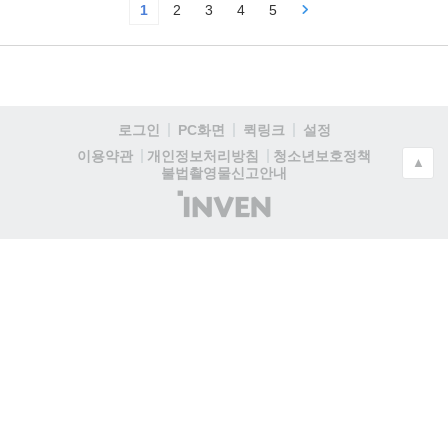
1
2
3
4
5
로그인
PC화면
퀵링크
설정
청소년보호정책
이용약관
개인정보처리방침
▲
불법촬영물신고안내
(주)
인
벤