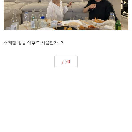
소개팅 방송 이후로 처음인가...?
0