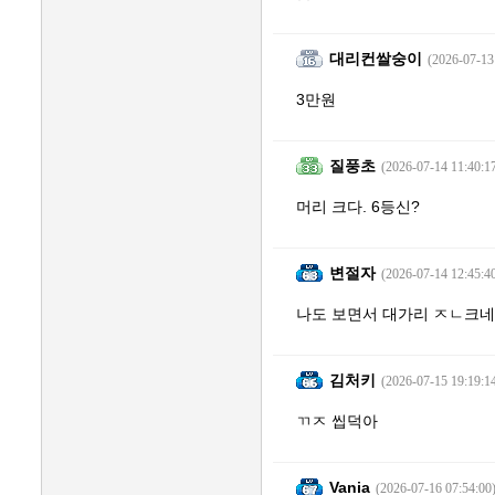
대리컨쌀숭이
(2026-07-13
3만원
질풍초
(2026-07-14 11:40:1
머리 크다. 6등신?
변절자
(2026-07-14 12:45:4
나도 보면서 대가리 ㅈㄴ크네
김처키
(2026-07-15 19:19:1
ㄲㅈ 씹덕아
Vania
(2026-07-16 07:54:00