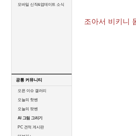
모바일 신작&업데이트 소식
조아서 비키니 
공통 커뮤니티
오픈 이슈 갤러리
오늘의 핫벤
오늘의 팟벤
AI 그림 그리기
PC 견적 게시판