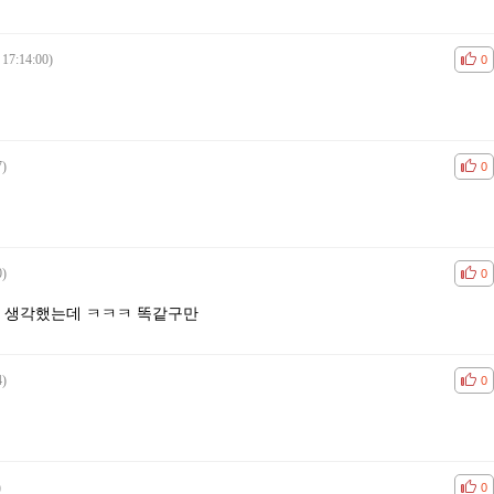
 17:14:00)
공감
비공
0
7)
공감
비공
0
0)
공감
비공
0
 생각했는데 ㅋㅋㅋ 똑같구만
4)
공감
비공
0
)
공감
비공
0