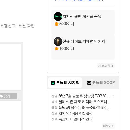
미스골든위크
별땡
니코
당첨되셨습니다.
프로틴스101
별빛희망
미오몬도
아기쿠키
eksxo
칠부
설레임v
어느덧
동작그만
영웅97
우는무
유리별
나무아래쉼터
달빛아이
밍끼
해무
님께서
님께서
님께서
님께서
님께서
님께서
님께서
님께서
님께서
님께서
님께서
님께서
님께서
님께서
님께서
님께서
엘든 링 밤의 통치자
(본편포함) 데이브 더
님께서
네이버페이 1만원
로블록스 기프트카드
엘든 링 밤의 통치자
님께서
님께서
디스코 엘리시움 최종판
엘든 링 밤의 통치자
네이버페이 1만원
로블록스 기프트카드
인투 더 브리치
로블록스 기프트카드
로블록스 기프트카드
엘든 링 밤의 통치자
(본편포함) 데이브 더
(본편포함) 데이브 더
드래곤 퀘스트 XI S
네이버페이 1만원
몬스터 헌터 월드
로블록스
아이스본 마스터 에디션 (스팀코드)
디럭스 에디션 (스팀코드)
다이버 인 더 정글 번들 (스팀코드)
교환권
1만원권
디럭스 에디션 (스팀코드)
다이버 인 더 정글 번들 (스팀코드)
(스팀코드)
교환권
1만원권
디럭스 에디션 (스팀코드)
다이버 인 더 정글 번들 (스팀코드)
(스팀코드)
교환권
1만원권
기프트카드 1만 5천원권
지나간 시간을 찾아서 데피니티브
2만원권
디럭스 에디션 (스팀코드)
에 당첨되셨습니다.
에 당첨되셨습니다.
에 당첨되셨습니다.
에 당첨되셨습니다.
에 당첨되셨습니다.
에 당첨되셨습니다.
를 교환.
에 당첨되셨습니다.
에 당첨되셨습니다.
를 교환.
에
에
에
에
에
에
에
를
교환.
당첨되셨습니다.
당첨되셨습니다.
당첨되셨습니다.
당첨되셨습니다.
당첨되셨습니다.
당첨되셨습니다.
에디션 (스팀코드)
당첨되셨습니다.
를 교환.
치지직 팟벤 게시글 공유
5000이니
스팸신고
추천 확인
신규 레이드 기대평 남기기
1000이니
새로고침
오늘의 치지직
오늘의 SOOP
26년 7월 팔로우 상승량 TOP 30 - 월간 치지직
잡담
젠레스 존 제로 캐릭터 코스프레한 꽁주
짤방
풍월량) 물소는 왜 물소라고 하는거야? 아! 그만 ㅋㅋ
클립
치지직 애플TV 앱 출시
정보
룩삼 니니 초대석 안내
정보
더보기+