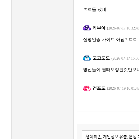
ㅈㄹ들 났네
카부아
(2026-07-17 10:32:4
실명인증 사이트 아님? ㄷㄷ
고고도도
(2026-07-17 15:36
병신들이 필터보정된것만보
건포도
(2026-07-19 10:01:4
..