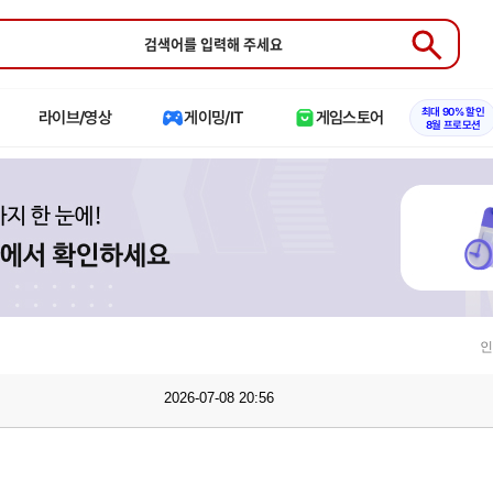
Submit
최대 90% 할인
라이브/영상
게이밍/IT
게임스토어
8월 프로모션
인
2026-07-08 20:56