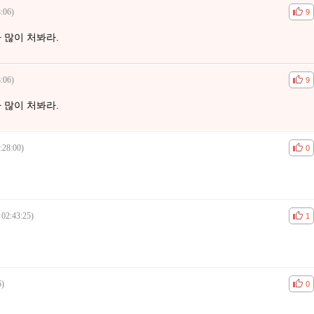
:06)
공감
비공
9
 많이 처봐라.
:06)
공감
비공
9
 많이 처봐라.
:28:00)
공감
비공
0
 02:43:25)
공감
비공
1
6)
공감
비공
0