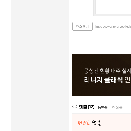
주소복사
https://www.inven.co.kr/
(12)
댓글
등록순
|
최신순