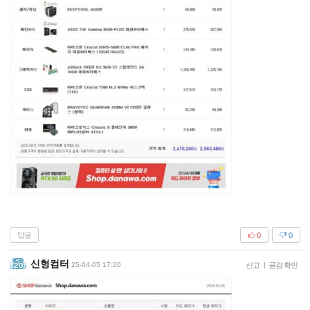
답글
0
0
신형컴터
25-04-05 17:20
신고
|
공감 확인