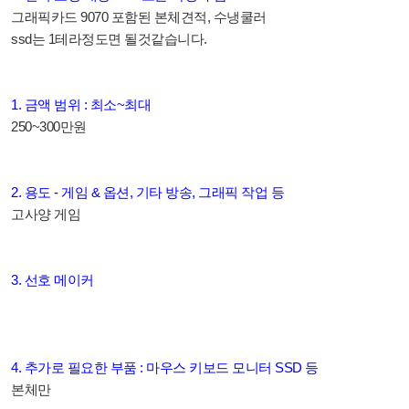
그래픽카드 9070 포함된 본체견적, 수냉쿨러
ssd는 1테라정도면 될것같습니다.
1. 금액 범위 : 최소~최대
250~300만원
2. 용도 - 게임 & 옵션, 기타 방송, 그래픽 작업 등
고사양 게임
3. 선호 메이커
4. 추가로 필요한 부품 : 마우스 키보드 모니터 SSD 등
본체만