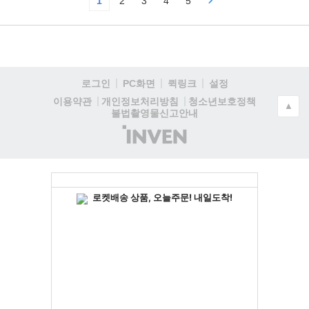
1
2
3
4
5
로그인
PC화면
퀵링크
설정
청소년보호정책
이용약관
개인정보처리방침
▲
불법촬영물신고안내
(주)
인
벤