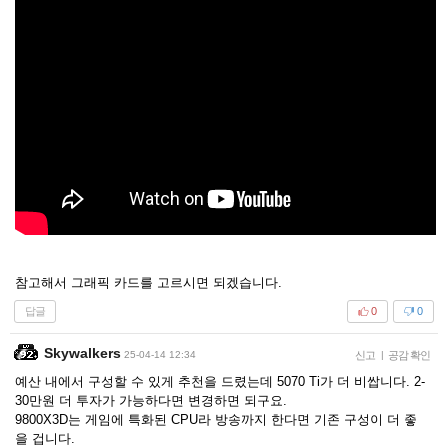
참고해서 그래픽 카드를 고르시면 되겠습니다.
답글
0
0
Skywalkers
25-04-14 12:34
신고
|
공감 확인
예산 내에서 구성할 수 있게 추천을 드렸는데 5070 Ti가 더 비쌉니다. 2-
30만원 더 투자가 가능하다면 변경하면 되구요.
9800X3D는 게임에 특화된 CPU라 방송까지 한다면 기존 구성이 더 좋
을 겁니다.