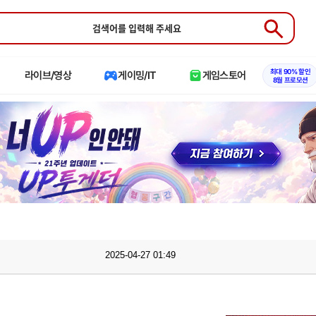
Submit
최대 90% 할인
라이브/영상
게이밍/IT
게임스토어
8월 프로모션
2025-04-27 01:49