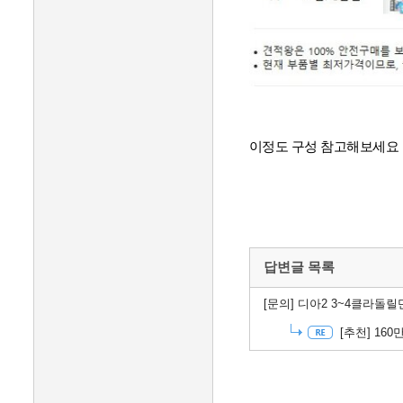
이정도 구성 참고해보세요
답변글 목록
[문의]
디아2 3~4클라돌릴
[추천]
160