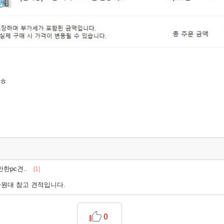
 ㅎ
만한pc견..
[1]
만원대 참고 견적입니다.
0