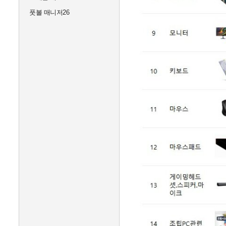
풋볼 매니저26