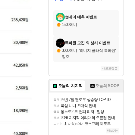
미오몬도
아기쿠키
칠부
설레임v
어느덧
동작그만
영웅97
우는무
유리별
나무아래쉼터
달빛아이
밍끼
해무
스태지
안드레아
어느날
꺽다리아조씨
농업코코
꾸링내
님께서
님께서
님께서
님께서
님께서
님께서
님께서
님께서
님께서
님께서
님께서
님께서
님께서
님께서
님께서
님께서
님께서
네이버페이 1만원
로블록스 기프트카드
엘든 링 밤의 통치자
님께서
님께서
엘든 링 밤의 통치자
네이버페이 1만원
로블록스 기프트카드
(본편포함) 데이브 더
네이버페이 1만원
로블록스 기프트카드
인투 더 브리치
로블록스 기프트카드
엘든 링 밤의 통치자
(본편포함) 데이브 더
(본편포함) 데이브 더
드래곤 퀘스트 XI S
파이어걸 핵 앤
몬스터 헌터 라이즈 +
로블록스
로블록스
디럭스 에디션 (스팀코드)
다이버 인 더 정글 번들 (스팀코드)
교환권
1만원권
디럭스 에디션 (스팀코드)
다이버 인 더 정글 번들 (스팀코드)
(스팀코드)
교환권
1만원권
기프트카드 1만 5천원권
지나간 시간을 찾아서 데피니티브
2만원권
디럭스 에디션 (스팀코드)
다이버 인 더 정글 번들 (스팀코드)
스플래시 레스큐 DX (스팀코드)
교환권
기프트카드 1만원권
선브레이크 (스팀코드)
8천원권
에 당첨되셨습니다.
에 당첨되셨습니다.
에 당첨되셨습니다.
에 당첨되셨습니다.
에 당첨되셨습니다.
를 교환.
를 교환.
에 당첨되셨습니다.
에
를 교환.
를 교환.
에
에
에
에
에
에
에
당첨되셨습니다.
당첨되셨습니다.
당첨되셨습니다.
당첨되셨습니다.
에디션 (스팀코드)
당첨되셨습니다.
당첨되셨습니다.
당첨되셨습니다.
당첨되셨습니다.
를 교환.
썬데이 예측 이벤트
1500이니
특파원 모집 외 상시 이벤트
3000이니
·
'리니지 클래식 특파원'
칭호
새로고침
오늘의 치지직
오늘의 SOOP
26년 7월 팔로우 상승량 TOP 30 - 월간 치지직
잡담
룩삼 니니 초대석 안내
정보
봉누도2 두 번째 티저 - 일상
클립
2026 치지직 이리대회 오픈컵 안내
정보
초ㅇㅎ) 수녀 코스프레 제로투
ㅗㅜㅑ
더보기+