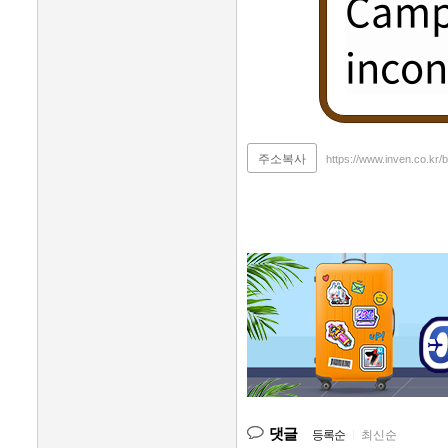
Campi
incon
주소복사
https://www.inven.co.kr/
댓글
등록순
|
최신순