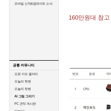
모바일 신작&업데이트 소식
160만원대 참고
공통 커뮤니티
오픈 이슈 갤러리
오늘의 핫벤
오늘의 팟벤
AI 그림 그리기
PC 견적 게시판