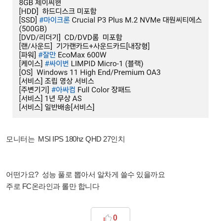
모니터는 MSI IPS 180hz QHD 27인치
어떤가요? 성능 풀로 뽑아서 알차게 쓸수 있을까요
주로 FC온라인과 롤만 합니다
0