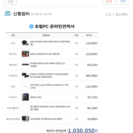
답글
0
0
신형컴터
25-06-22 22:50
신고
|
공감 확인