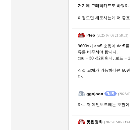
거기에 그래픽카드도 바꿔야 
이정도면 새로사는게 더 좋죠
Pleo
(2025-07-06 21:58:53)
9600x가 am5 소켓에 ddr
류를 바꾸셔야 합니다.
cpu = 30~32만원대, 보드 =
직접 교체가 가능하다면 60
다.
ggojoon
(2025-0
아... 저 메인보드에는 호환이
못된영화
(2025-07-06 23:41