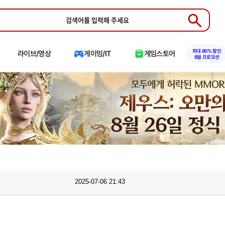
Submit
최대 90% 할인
라이브/영상
게이밍/IT
게임스토어
8월 프로모션
2025-07-06 21:43