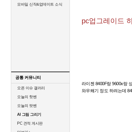
모바일 신작&업데이트 소식
pc업그레이드 
공통 커뮤니티
라이젠 8400F랑 9600x
오픈 이슈 갤러리
와우쐐기 정도 하려는데 84
오늘의 핫벤
오늘의 팟벤
AI 그림 그리기
PC 견적 게시판