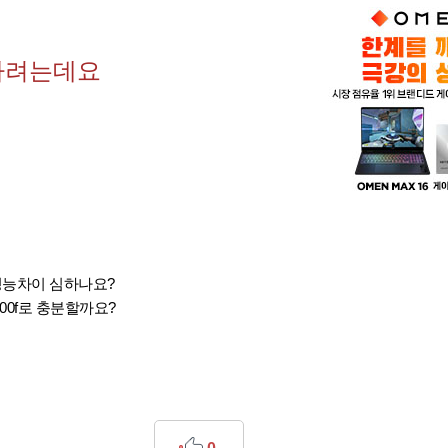
하려는데요
랑 성능차이 심하나요?
00f로 충분할까요?