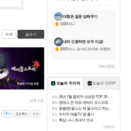
미스골든위크
별땡
당첨되셨습니다.
한건했습니다
프로틴스101
별빛희망
미오몬도
아기쿠키
eksxo
칠부
설레임v
어느덧
동작그만
영웅97
우는무
유리별
나무아래쉼터
달빛아이
밍끼
해무
님께서
님께서
님께서
님께서
님께서
님께서
님께서
님께서
님께서
님께서
님께서
님께서
님께서
님께서
님께서
엘든 링 밤의 통치자
님께서
네이버페이 1만원
로블록스 기프트카드
엘든 링 밤의 통치자
님께서
님께서
님께서
디스코 엘리시움 최종판
엘든 링 밤의 통치자
네이버페이 1만원
로블록스 기프트카드
인투 더 브리치
로블록스 기프트카드
로블록스 기프트카드
엘든 링 밤의 통치자
(본편포함) 데이브 더
(본편포함) 데이브 더
드래곤 퀘스트 XI S
네이버페이 1만원
몬스터 헌터 월드
마피아
로블록스
아이스본 마스터 에디션 (스팀코드)
디럭스 에디션 (스팀코드)
데피니티브 에디션 (스팀코드)
교환권
1만원권
디럭스 에디션 (스팀코드)
다이버 인 더 정글 번들 (스팀코드)
(스팀코드)
교환권
1만원권
디럭스 에디션 (스팀코드)
다이버 인 더 정글 번들 (스팀코드)
(스팀코드)
교환권
1만원권
기프트카드 1만 5천원권
지나간 시간을 찾아서 데피니티브
2만원권
디럭스 에디션 (스팀코드)
에 당첨되셨습니다.
에 당첨되셨습니다.
에 당첨되셨습니다.
에 당첨되셨습니다.
에 당첨되셨습니다.
에 당첨되셨습니다.
를 교환.
에 당첨되셨습니다.
에 당첨되셨습니다.
를 교환.
에
에
에
에
에
에
에
를
교환.
당첨되셨습니다.
당첨되셨습니다.
당첨되셨습니다.
당첨되셨습니다.
당첨되셨습니다.
당첨되셨습니다.
에디션 (스팀코드)
당첨되셨습니다.
를 교환.
대항온 질문 답해주기
1000이니
목록
글쓰기
내차 인증하면 모두 지급!
2000이니
·
오너드라이버 차벤러
새로고침
오늘의 치지직
오늘의 SOOP
26년 7월 팔로우 상승량 TOP 30 - 월간 치지직
잡담
새로고침
젠레스 존 제로 캐릭터 코스프레한 꽁주
짤방
풍월량) 물소는 왜 물소라고 하는거야? 아! 그만 ㅋㅋ
클립
감
0
공감 확인
신고
치지직 애플TV 앱 출시
정보
룩삼 니니 초대석 안내
정보
더보기+