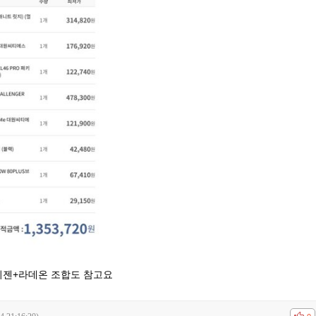
이젠+라데온 조합도 참고요