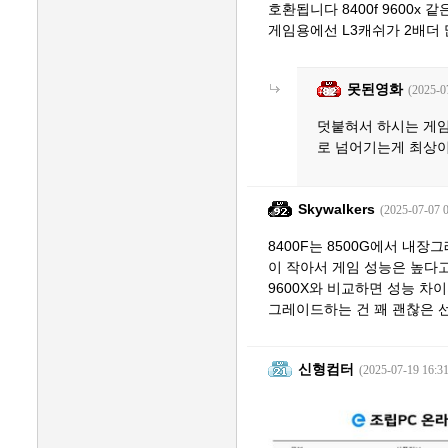
호환됩니다 8400f 9600x 
게임용에선 L3캐쉬가 2배더 
못된영화
(2025-0
덧붙혀서 하시는 게임이
로 넘어기는게 최상
Skywalkers
(2025-07-07 0
8400F는 8500G에서 내
이 작아서 게임 성능은 높다고
9600X와 비교하면 성능 차
그레이드하는 건 꽤 괜찮은 
신형컴터
(2025-07-19 16:31