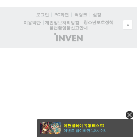
로그인
PC화면
퀵링크
설정
청소년보호정책
이용약관
개인정보처리방침
▲
불법촬영물신고안내
(주)
인
벤
이환 플레이 유형 테스트!
이벤트 참여하면 1,000 이니