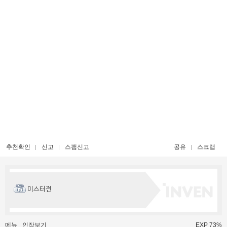
추천확인
신고
스팸신고
공유
스크랩
미스터전
메뉴
인장보기
EXP 73%