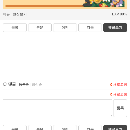
메뉴
인장보기
EXP 80%
목록
본문
이전
다음
댓글쓰기
댓글
등록순
|
최신순
새로고침
새로고침
등록
목록
본문
이전
다음
댓글보기