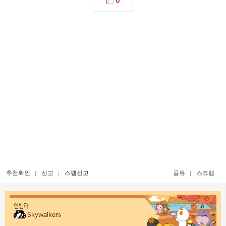
0
추천확인
신고
스팸신고
공유
스크랩
인벤러
Skywalkers