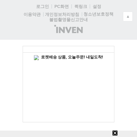
로그인
PC화면
퀵링크
설정
청소년보호정책
이용약관
개인정보처리방침
▲
불법촬영물신고안내
(주)
인
벤