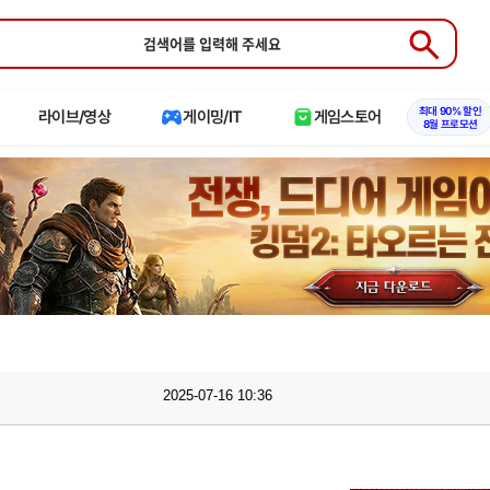
Submit
최대 90% 할인
라이브/영상
게이밍/IT
게임스토어
8월 프로모션
2025-07-16 10:36