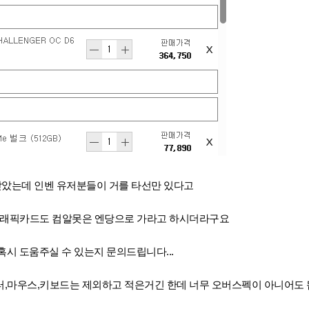
받았는데 인벤 유저분들이 거를 타선만 있다고
 그래픽카드도 컴알못은 엔당으로 가라고 하시더라구요
혹시 도움주실 수 있는지 문의드립니다...
니터,마우스,키보드는 제외하고 적은거긴 한데 너무 오버스펙이 아니어도 