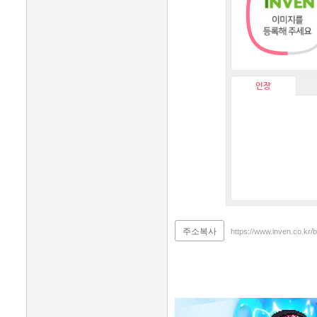
인장
주소복사
https://www.inven.co.kr/