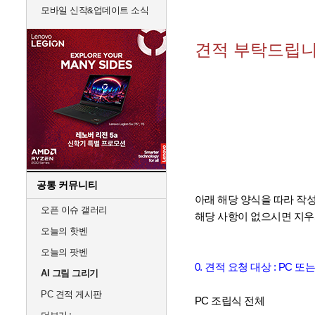
모바일 신작&업데이트 소식
견적 부탁드립니
공통 커뮤니티
아래 해당 양식을 따라 작성
오픈 이슈 갤러리
해당 사항이 없으시면 지우
오늘의 핫벤
오늘의 팟벤
0. 견적 요청 대상 : PC 또
AI 그림 그리기
PC 견적 게시판
PC 조립식 전체