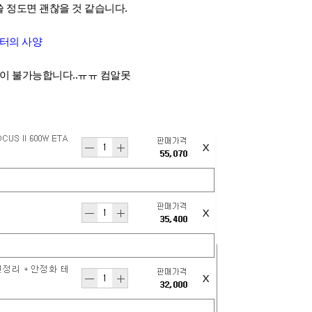
쓸 정도면 괜찮을 것 같습니다.
퓨터의 사양
인이 불가능합니다..ㅠㅠ 컴알못