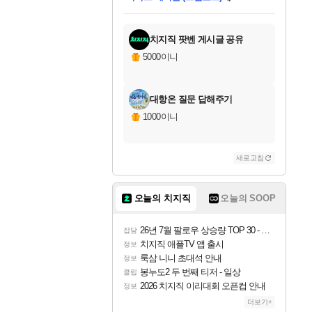
미스골든위크
별땡
당첨되셨습니다.
한건했습니다
프로틴스101
별빛희망
미오몬도
아기쿠키
eksxo
칠부
설레임v
어느덧
동작그만
영웅97
우는무
유리별
나무아래쉼터
달빛아이
밍끼
해무
님께서
님께서
님께서
님께서
님께서
님께서
님께서
님께서
님께서
님께서
님께서
님께서
님께서
님께서
님께서
엘든 링 밤의 통치자
님께서
네이버페이 1만원
로블록스 기프트카드
엘든 링 밤의 통치자
님께서
님께서
님께서
디스코 엘리시움 최종판
엘든 링 밤의 통치자
네이버페이 1만원
로블록스 기프트카드
인투 더 브리치
로블록스 기프트카드
로블록스 기프트카드
엘든 링 밤의 통치자
(본편포함) 데이브 더
(본편포함) 데이브 더
드래곤 퀘스트 XI S
네이버페이 1만원
몬스터 헌터 월드
마피아
로블록스
아이스본 마스터 에디션 (스팀코드)
디럭스 에디션 (스팀코드)
데피니티브 에디션 (스팀코드)
교환권
1만원권
디럭스 에디션 (스팀코드)
다이버 인 더 정글 번들 (스팀코드)
(스팀코드)
교환권
1만원권
디럭스 에디션 (스팀코드)
다이버 인 더 정글 번들 (스팀코드)
(스팀코드)
교환권
1만원권
기프트카드 1만 5천원권
지나간 시간을 찾아서 데피니티브
2만원권
디럭스 에디션 (스팀코드)
에 당첨되셨습니다.
에 당첨되셨습니다.
에 당첨되셨습니다.
에 당첨되셨습니다.
에 당첨되셨습니다.
에 당첨되셨습니다.
를 교환.
에 당첨되셨습니다.
에 당첨되셨습니다.
를 교환.
에
에
에
에
에
에
에
를
교환.
당첨되셨습니다.
당첨되셨습니다.
당첨되셨습니다.
당첨되셨습니다.
당첨되셨습니다.
당첨되셨습니다.
에디션 (스팀코드)
당첨되셨습니다.
를 교환.
치지직 팟벤 게시글 공유
5000이니
대항온 질문 답해주기
1000이니
새로고침
오늘의 치지직
오늘의 SOOP
26년 7월 팔로우 상승량 TOP 30 - 월간 치지직
잡담
치지직 애플TV 앱 출시
정보
룩삼 니니 초대석 안내
정보
봉누도2 두 번째 티저 - 일상
클립
2026 치지직 이리대회 오픈컵 안내
정보
더보기+