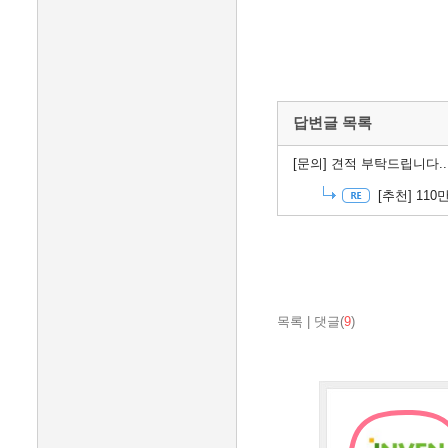
답변글 목록
[문의]
견적 부탁드립니다..
[추천]
110
목록
|
댓글(
9
)