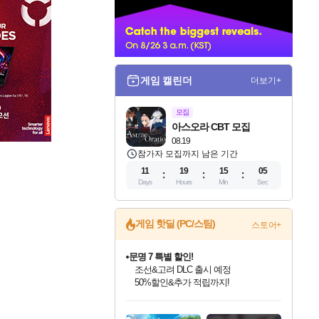
너
게임 캘린더
더보기+
모집
아스오라 CBT 모집
08.19
참가자 모집까지 남은 기간
11
19
15
04
Days
Hours
Min
Sec
문명 7 특별 할인!
게임 핫딜 (PC/스팀)
스토어+
조선&고려 DLC 출시 예정
50%할인&추가 적립까지!
마블 투혼 파이팅 소울즈 정식출시!
마블 히어로 총 출동&화려한 격투!
네이버 포인트 혜택까지!
인벤게임즈 8월 특별 할인!
드래곤소드: 어웨이크닝 입점!
귀무자: 검의 길 예약 판매 중!
비스트 오브 리인카네이션 정식 출시!
커세어 코브 출시 기념 할인!
더 렐릭 퍼스트 가디언 정식 출시
베데스다 40주년 기념 할인 중!
캡콤 프렌차이즈 할인 진행 중!
캡콤 일부 상품 상시 할인
스타워즈 은하계 레이서
로블록스 기프트 카드 공식 입점
인기 퍼블리셔 모음!
스팀으로 만나는 드래곤소드!
10% 할인과
게임프릭 신작 IP
해적'섬'을 발전시키자!
설화x하드코어 액션!
베데스다의 명작들을
몬헌, 바하 등 인기 IP를
몬헌 와일즈 & 드래곤즈 도그마2
인벤게임즈에서 10% 추가 적립
Robux를 가장 안전하고