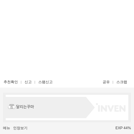
추천확인
신고
스팸신고
공유
스크랩
달리는꾸마
메뉴
인장보기
EXP 44%