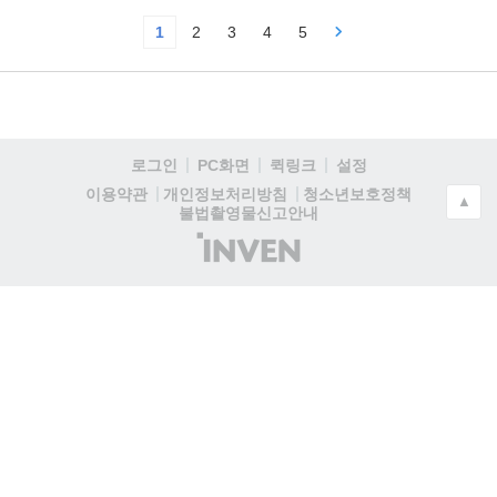
1
2
3
4
5
로그인
PC화면
퀵링크
설정
청소년보호정책
이용약관
개인정보처리방침
▲
불법촬영물신고안내
(주)
인
벤