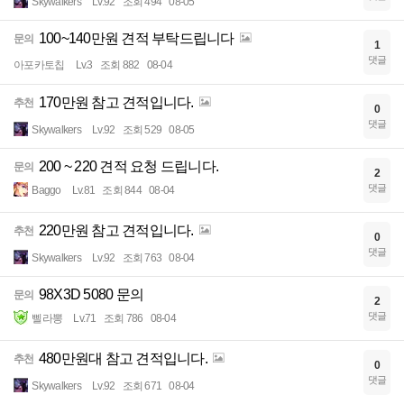
Skywalkers
Lv.92
조회 494
08-05
100~140만원 견적 부탁드립니다
문의
1
댓글
아포카토칩
Lv.3
조회 882
08-04
170만원 참고 견적입니다.
추천
0
댓글
Skywalkers
Lv.92
조회 529
08-05
200 ~ 220 견적 요청 드립니다.
문의
2
댓글
Baggo
Lv.81
조회 844
08-04
220만원 참고 견적입니다.
추천
0
댓글
Skywalkers
Lv.92
조회 763
08-04
98X3D 5080 문의
문의
2
댓글
삘라뽕
Lv.71
조회 786
08-04
480만원대 참고 견적입니다.
추천
0
댓글
Skywalkers
Lv.92
조회 671
08-04