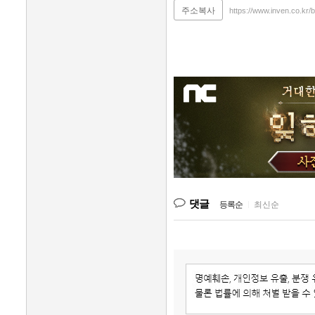
주소복사
https://www.inven.co.kr/
댓글
등록순
|
최신순