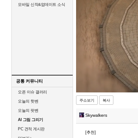
모바일 신작&업데이트 소식
공통 커뮤니티
Unmute
오픈 이슈 갤러리
주소보기
복사
오늘의 핫벤
오늘의 팟벤
Skywalkers
AI 그림 그리기
PC 견적 게시판
[추천]