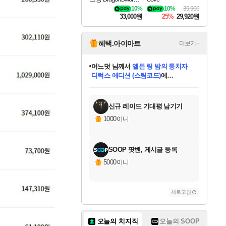
wakening
10%
10%
39,900
33,000원
25%
29,920원
혜택.아이마트
더보기+
어느덧
님께서
엘든 링 밤의 통치자
디럭스 에디션 (스팀코드)
에
미오몬도
아기쿠키
eksxo
칠부
설레임v
당첨되셨습니다.
동작그만
영웅97
우는무
유리별
나무아래쉼터
달빛아이
밍끼
해무
스태지
안드레아
어느날
꺽다리아조씨
농업코코
꾸링내
님께서
님께서
님께서
님께서
님께서
님께서
님께서
님께서
님께서
님께서
님께서
님께서
님께서
님께서
님께서
님께서
님께서
네이버페이 1만원
로블록스 기프트카드
엘든 링 밤의 통치자
님께서
님께서
디스코 엘리시움 최종판
네이버페이 1만원
로블록스 기프트카드
(본편포함) 데이브 더
네이버페이 1만원
로블록스 기프트카드
인투 더 브리치
로블록스 기프트카드
엘든 링 밤의 통치자
(본편포함) 데이브 더
(본편포함) 데이브 더
드래곤 퀘스트 XI S
파이어걸 핵 앤
몬스터 헌터 라이즈 +
로블록스
로블록스
디럭스 에디션 (스팀코드)
다이버 인 더 정글 번들 (스팀코드)
(스팀코드)
교환권
1만원권
다이버 인 더 정글 번들 (스팀코드)
(스팀코드)
교환권
1만원권
기프트카드 1만 5천원권
지나간 시간을 찾아서 데피니티브
2만원권
디럭스 에디션 (스팀코드)
다이버 인 더 정글 번들 (스팀코드)
스플래시 레스큐 DX (스팀코드)
교환권
기프트카드 1만원권
선브레이크 (스팀코드)
8천원권
에 당첨되셨습니다.
에 당첨되셨습니다.
에 당첨되셨습니다.
에 당첨되셨습니다.
에 당첨되셨습니다.
를 교환.
를 교환.
에 당첨되셨습니다.
에 당첨되셨습니다.
에
를 교환.
를 교환.
에
에
에
에
에
에
당첨되셨습니다.
당첨되셨습니다.
당첨되셨습니다.
에디션 (스팀코드)
당첨되셨습니다.
당첨되셨습니다.
당첨되셨습니다.
당첨되셨습니다.
를 교환.
신규 레이드 기대평 남기기
1000이니
SOOP 팟벤, 게시글 등록
5000이니
새로고침
오늘의 치지직
오늘의 SOOP