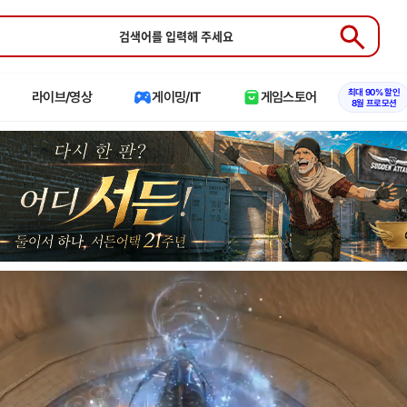
Submit
최대 90% 할인
라이브/영상
게이밍/IT
게임스토어
8월 프로모션