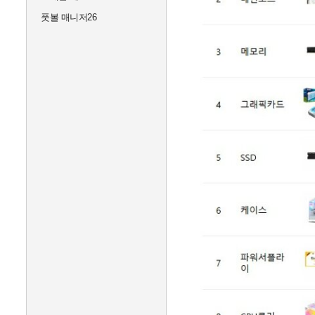
풋볼 매니저26