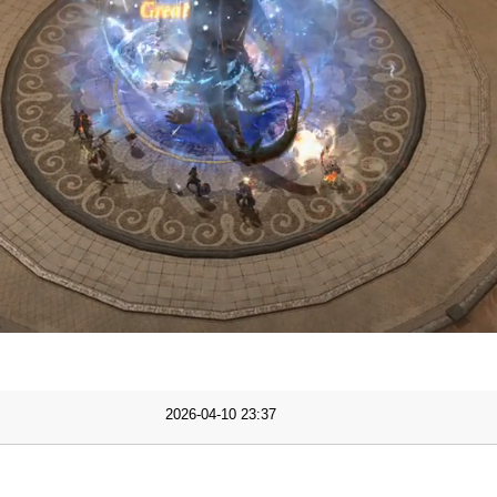
Progress
:
Loaded
:
0%
0%
2026-04-10 23:37