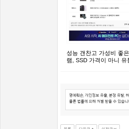
성능 갠찬고 가성비 좋은
램, SSD 가격이 마니 
목록
다음글
이전글