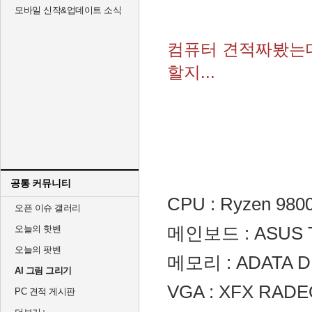
모바일 신작&업데이트 소식
컴퓨터 견적짜봤는데
할지...
공통 커뮤니티
CPU : Ryzen 980
오픈 이슈 갤러리
오늘의 핫벤
메인보드 : ASUS TU
오늘의 팟벤
메모리 : ADATA DD
AI 그림 그리기
VGA : XFX RADE
PC 견적 게시판