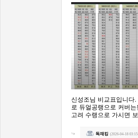
신성조님 비교표입니다.
로 듀얼공랭으로 커버는
고려 수랭으로 가시면 
독재킹
(2026-04-18 03:15