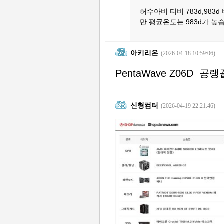
허수아비 티비 783d,98
만 평균온도는 983d가 높
아키리온
(2026-04-18 10:59:06)
PentaWave Z06D 
신형컴터
(2026-04-19 22:21:46)