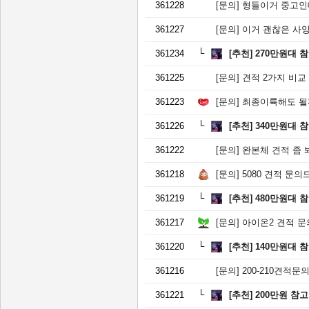
361228
[문의]
형들이거 중고인데
361227
[문의]
이거 괜찮은 사
361234
[추천]
270만원대 
361225
[문의]
견적 2가지 비교
361223
[문의]
최종이륙해도 될
361226
[추천]
340만원대 
361222
[문의]
완본체 견적 좀 
361218
[문의]
5080 견적 문의
361219
[추천]
480만원대 
361217
[문의]
아이온2 견적 문
361220
[추천]
140만원대 
361216
[문의]
200-210견적문
361221
[추천]
200만원 참