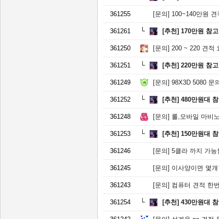
361255
[문의]
100~140만원
361261
[추천]
170만원 참
361250
[문의]
200 ~ 220 견
361251
[추천]
220만원 참
361249
[문의]
98X3D 5080 문
361252
[추천]
480만원대 
361248
[문의]
롤,모바일 마비노기
361253
[추천]
150만원대 
361246
[문의]
5클라 까지 가능
361245
[문의]
이사양이면 몇개
361243
[문의]
컴퓨터 견적 한
361254
[추천]
430만원대 