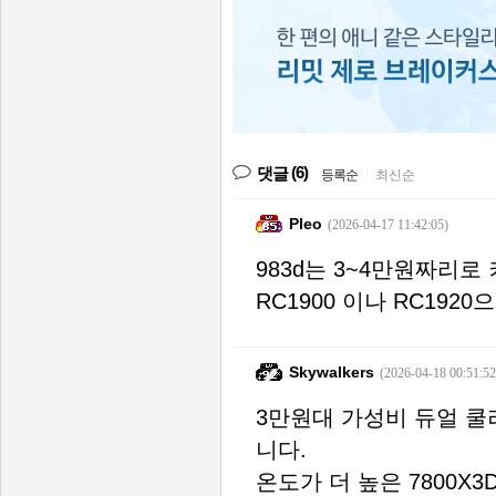
(6)
댓글
등록순
|
최신순
Pleo
(2026-04-17 11:42:05)
983d는 3~4만원짜리로
RC1900 이나 RC192
Skywalkers
(2026-04-18 00:51:52
3만원대 가성비 듀얼 쿨러
니다.
온도가 더 높은 7800X