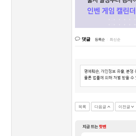
댓글
등록순
|
최신순
목록
다음글
이전글
지금 뜨는
핫벤