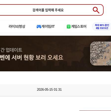
Submit
최대 90% 할인
라이브/영상
게이밍/IT
게임스토어
8월 프로모션
2026-05-15 01:31