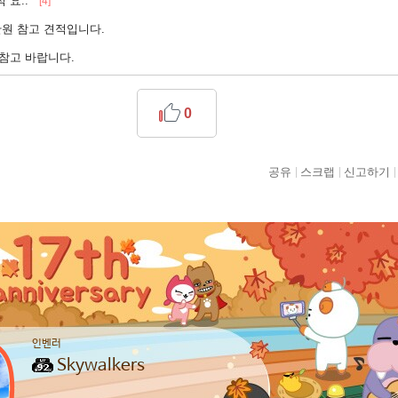
적 요..
[4]
만원 참고 견적입니다.
참고 바랍니다.
0
공유
스크랩
신고하기
인벤러
Skywalkers