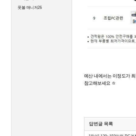
풋볼 매니저26
예산 내에서는 이정도가 최
참고해보세요 ㅎ
답변글 목록