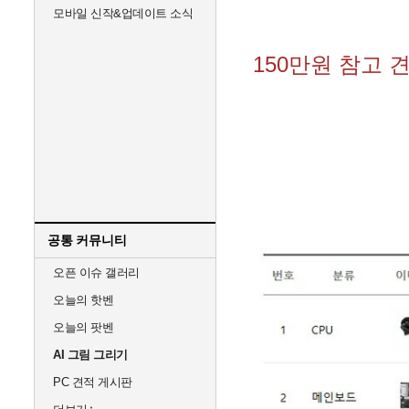
모바일 신작&업데이트 소식
150만원 참고 
공통 커뮤니티
오픈 이슈 갤러리
오늘의 핫벤
오늘의 팟벤
AI 그림 그리기
PC 견적 게시판