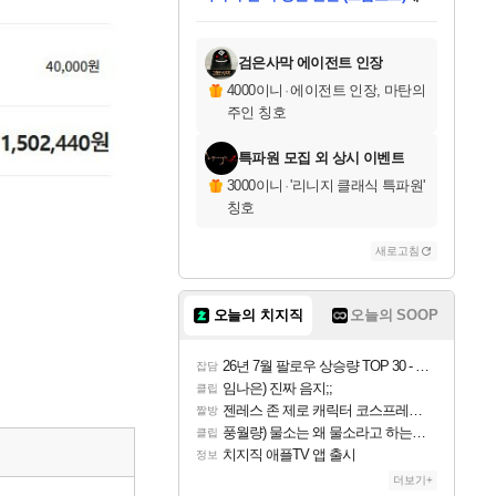
미스골든위크
별땡
당첨되셨습니다.
한건했습니다
프로틴스101
별빛희망
미오몬도
아기쿠키
eksxo
칠부
설레임v
어느덧
동작그만
영웅97
우는무
유리별
나무아래쉼터
달빛아이
밍끼
해무
님께서
님께서
님께서
님께서
님께서
님께서
님께서
님께서
님께서
님께서
님께서
님께서
님께서
님께서
님께서
엘든 링 밤의 통치자
님께서
네이버페이 1만원
로블록스 기프트카드
엘든 링 밤의 통치자
님께서
님께서
님께서
디스코 엘리시움 최종판
엘든 링 밤의 통치자
네이버페이 1만원
로블록스 기프트카드
인투 더 브리치
로블록스 기프트카드
로블록스 기프트카드
엘든 링 밤의 통치자
(본편포함) 데이브 더
(본편포함) 데이브 더
드래곤 퀘스트 XI S
네이버페이 1만원
몬스터 헌터 월드
마피아
로블록스
아이스본 마스터 에디션 (스팀코드)
디럭스 에디션 (스팀코드)
데피니티브 에디션 (스팀코드)
교환권
1만원권
디럭스 에디션 (스팀코드)
다이버 인 더 정글 번들 (스팀코드)
(스팀코드)
교환권
1만원권
디럭스 에디션 (스팀코드)
다이버 인 더 정글 번들 (스팀코드)
(스팀코드)
교환권
1만원권
기프트카드 1만 5천원권
지나간 시간을 찾아서 데피니티브
2만원권
디럭스 에디션 (스팀코드)
에 당첨되셨습니다.
에 당첨되셨습니다.
에 당첨되셨습니다.
에 당첨되셨습니다.
에 당첨되셨습니다.
에 당첨되셨습니다.
를 교환.
에 당첨되셨습니다.
에 당첨되셨습니다.
를 교환.
에
에
에
에
에
에
에
를
교환.
당첨되셨습니다.
당첨되셨습니다.
당첨되셨습니다.
당첨되셨습니다.
당첨되셨습니다.
당첨되셨습니다.
에디션 (스팀코드)
당첨되셨습니다.
를 교환.
검은사막 에이전트 인장
4000이니
·
에이전트 인장, 마탄의
주인 칭호
특파원 모집 외 상시 이벤트
3000이니
·
'리니지 클래식 특파원'
칭호
새로고침
오늘의 치지직
오늘의 SOOP
26년 7월 팔로우 상승량 TOP 30 - 월간 치지직
잡담
임나은) 진짜 음지;;
클립
젠레스 존 제로 캐릭터 코스프레한 꽁주
짤방
풍월량) 물소는 왜 물소라고 하는거야? 아! 그만 ㅋㅋ 알았어 ㅋㅋ
클립
치지직 애플TV 앱 출시
정보
더보기+