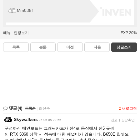
Mm0381
메뉴
인장보기
EXP 20%
목록
본문
이전
다음
댓글쓰기
댓글
(4)
등록순
|
최신순
새로고침
Skywalkers
26-06-05 22:56
신고
|
공감 확인
구성하신 메인보드는 그래픽카드가 젠4로 동작해서 젠5 규격
인 RTX 5060 장착 시 성능에 대한 패널티가 있습니다. B650E 칩셋으