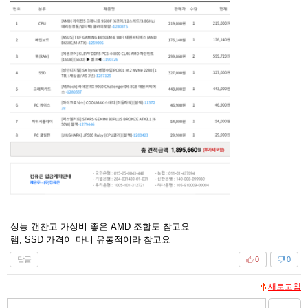
성능 갠찬고 가성비 좋은 AMD 조합도 참고요
램, SSD 가격이 마니 유통적이라 참고요
답글
0
0
새로고침